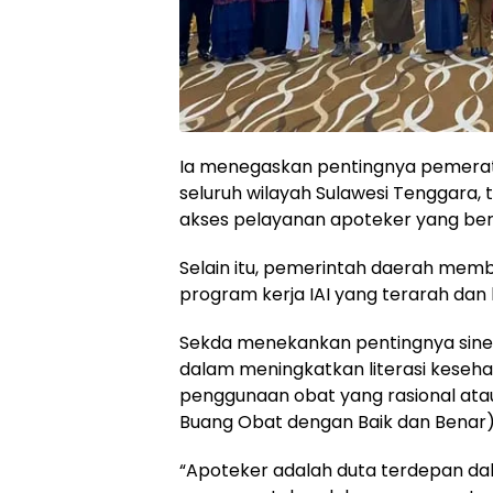
Ia menegaskan pentingnya pemerat
seluruh wilayah Sulawesi Tenggara
akses pelayanan apoteker yang berk
Selain itu, pemerintah daerah me
program kerja IAI yang terarah da
Sekda menekankan pentingnya siner
dalam meningkatkan literasi keseh
penggunaan obat yang rasional ata
Buang Obat dengan Baik dan Benar)
“Apoteker adalah duta terdepan dala