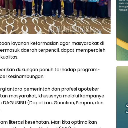
aan layanan kefarmasian agar masyarakat di
, termasuk daerah terpencil, dapat memperoleh
ualitas.
mberikan dukungan penuh terhadap program-
n berkesinambungan.
gi antara pemerintah dan profesi apoteker
atan masyarakat, khususnya melalui kampanye
u DAGUSIBU (Dapatkan, Gunakan, Simpan, dan
.
m literasi kesehatan. Mari kita optimalkan