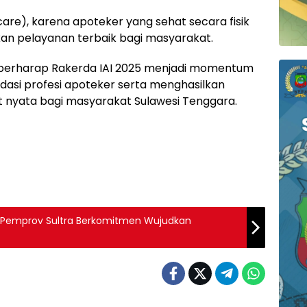
care), karena apoteker yang sehat secara fisik
 pelayanan terbaik bagi masyarakat.
 berharap Rakerda IAI 2025 menjadi momentum
dasi profesi apoteker serta menghasilkan
yata bagi masyarakat Sulawesi Tenggara.
1, Pemprov Sultra Berkomitmen Wujudkan