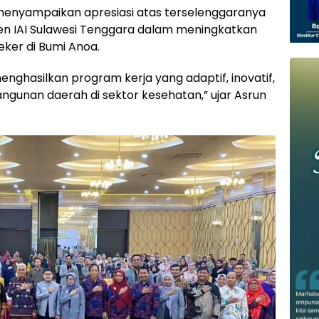
menyampaikan apresiasi atas terselenggaranya
men IAI Sulawesi Tenggara dalam meningkatkan
eker di Bumi Anoa.
nghasilkan program kerja yang adaptif, inovatif,
gunan daerah di sektor kesehatan,” ujar Asrun