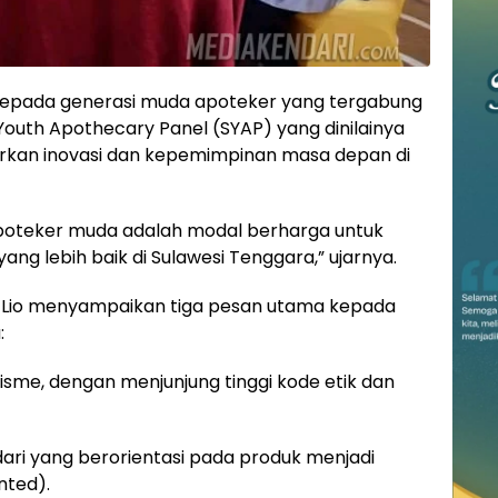
epada generasi muda apoteker yang tergabung
 Youth Apothecary Panel (SYAP) yang dinilainya
irkan inovasi dan kepemimpinan masa depan di
apoteker muda adalah modal berharga untuk
ng lebih baik di Sulawesi Tenggara,” ujarnya.
 Lio menyampaikan tiga pesan utama kepada
:
lisme, dengan menjunjung tinggi kode etik dan
dari yang berorientasi pada produk menjadi
nted).