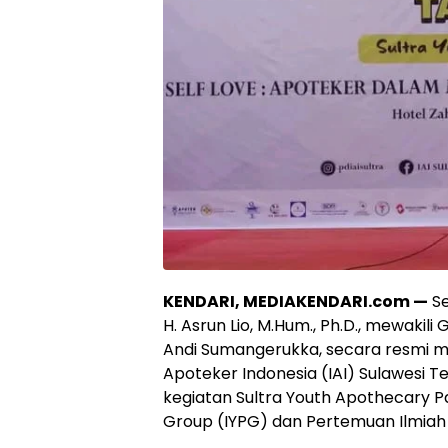
KENDARI, MEDIAKENDARI.com —
Se
H. Asrun Lio, M.Hum., Ph.D., mewakil
Andi Sumangerukka, secara resmi 
Apoteker Indonesia (IAI) Sulawesi 
kegiatan Sultra Youth Apothecary P
Group (IYPG) dan Pertemuan Ilmiah D