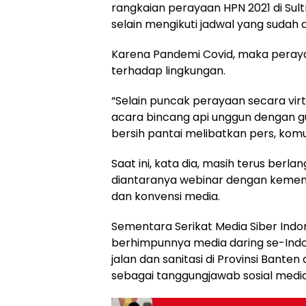
rangkaian perayaan HPN 2021 di Sul
selain mengikuti jadwal yang sudah d
Karena Pandemi Covid, maka perayaa
terhadap lingkungan.
“Selain puncak perayaan secara virt
acara bincang api unggun dengan gu
bersih pantai melibatkan pers, komu
Saat ini, kata dia, masih terus berl
diantaranya webinar dengan kemen
dan konvensi media.
Sementara Serikat Media Siber Ind
berhimpunnya media daring se-In
jalan dan sanitasi di Provinsi Bant
sebagai tanggungjawab sosial media