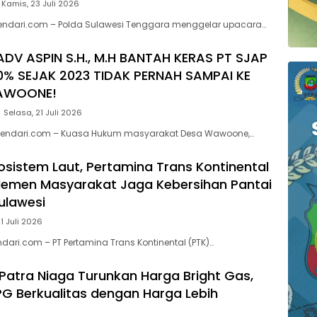
Kamis, 23 Juli 2026
kendari.com – Polda Sulawesi Tenggara menggelar upacara…
ADV ASPIN S.H., M.H BANTAH KERAS PT SJAP
0% SEJAK 2023 TIDAK PERNAH SAMPAI KE
AWOONE!
Selasa, 21 Juli 2026
endari.com – Kuasa Hukum masyarakat Desa Wawoone,…
kosistem Laut, Pertamina Trans Kontinental
lemen Masyarakat Jaga Kebersihan Pantai
Sulawesi
1 Juli 2026
dari.com – PT Pertamina Trans Kontinental (PTK)…
Patra Niaga Turunkan Harga Bright Gas,
PG Berkualitas dengan Harga Lebih