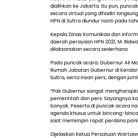
dialihkan ke Jakarta. Itu pun, punc
secara virtual yang dihadiri langsu
HPN di Sultra diundur nanti pada tah
Kepala Dinas Komunikasi dan Informat
daerah perayaan HPN 2021, M. Ridwa
dilaksanakan secara sederhana.
Pada puncak acara, Gubernur Ali Maz
Rumah Jabatan Gubernur di Kendari
Sultra, serta insan pers, dengan jum
“Pak Gubernur sangat mengharapkan
pemerintah dan pers. Sayangnya kar
banyak. Peserta di puncak acara na
agenda khusus untuk bincang-binca
saat memimpin rapat perdana paniti
Dijelaskan Ketua Persatuan Wartawa