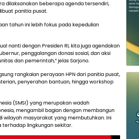
tra dilaksanakan beberapa agenda tersendiri,
ibuat panitia pusat.
n tahun ini lebih fokus pada kepedulian
ual nanti dengan Presiden RI, kita juga agendakan
bernur, penggalangan donasi sosial, dan aksi
nitas dan pemerintah,” jelas Sarjono.
angsung rangkaian perayaan HPN dari panitia pusat,
terian, penyerahan bantuan, hingga workshop
onesia (SMSI) yang merupakan wadah
donesia, mengambil bagian dengan membangun
en di wilayah masyarakat yang membutuhkan. Ini
 terhadap lingkungan sekitar.