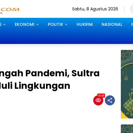
Sabtu, 8 Agustus 2026
S
EKONOMI
POLITIK
HUKRIM
NASIONAL
ngah Pandemi, Sultra
uli Lingkungan
1048