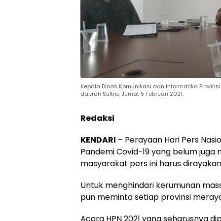
Kepala Dinas Komunikasi dan Informatika Provins
daerah Sultra, Jumat 5 Februari 2021.
Redaksi
KENDARI
– Perayaan Hari Pers Nasio
Pandemi Covid-19 yang belum juga
masyarakat pers ini harus dirayaka
Untuk menghindari kerumunan mass
pun meminta setiap provinsi meray
Acara HPN 2021 yang seharusnya dipu