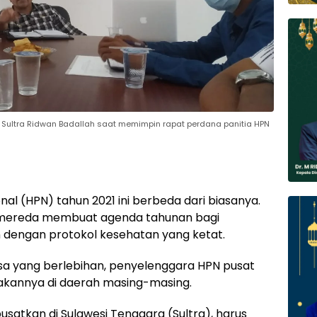
i Sultra Ridwan Badallah saat memimpin rapat perdana panitia HPN
nal (HPN) tahun 2021 ini berbeda dari biasanya.
 mereda membuat agenda tahunan bagi
n dengan protokol kesehatan yang ketat.
a yang berlebihan, penyelenggara HPN pusat
akannya di daerah masing-masing.
satkan di Sulawesi Tenggara (Sultra), harus