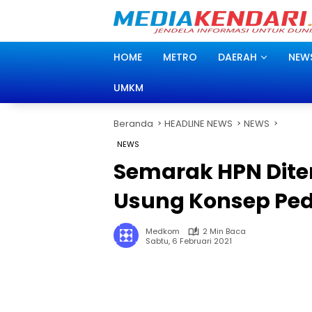
Langsung
ke
konten
HOME
METRO
DAERAH
NEW
UMKM
Beranda
HEADLINE NEWS
NEWS
NEWS
Semarak HPN Dite
Usung Konsep Ped
Medkom
2 Min Baca
Sabtu, 6 Februari 2021