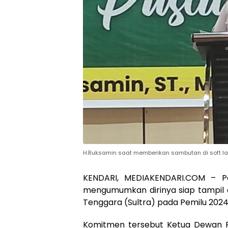
H.Ruksamin saat memberikan sambutan di soft l
KENDARI, MEDIAKENDARI.COM – Pol
mengumumkan dirinya siap tampil 
Tenggara (Sultra) pada Pemilu 202
Komitmen tersebut Ketua Dewan Pe