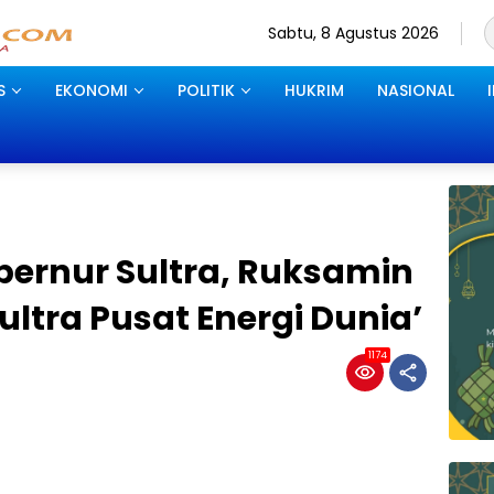
Sabtu, 8 Agustus 2026
S
EKONOMI
POLITIK
HUKRIM
NASIONAL
bernur Sultra, Ruksamin
ultra Pusat Energi Dunia’
1174