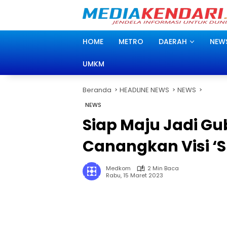
Langsung
ke
konten
HOME
METRO
DAERAH
NEW
UMKM
Beranda
HEADLINE NEWS
NEWS
NEWS
Siap Maju Jadi Gu
Canangkan Visi ‘S
Medkom
2 Min Baca
Rabu, 15 Maret 2023