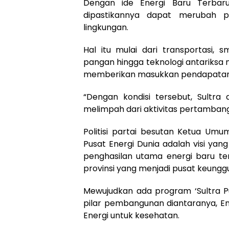
Dengan ide Energi Baru Terbaru
dipastikannya dapat merubah 
lingkungan.
Hal itu mulai dari transportasi, s
pangan hingga teknologi antariksa 
memberikan masukkan pendapatan u
“Dengan kondisi tersebut, Sult
melimpah dari aktivitas pertambang
Politisi partai besutan Ketua Umu
Pusat Energi Dunia adalah visi ya
penghasilan utama energi baru te
provinsi yang menjadi pusat keunggu
Mewujudkan ada program ‘Sultra Pu
pilar pembangunan diantaranya, Ene
Energi untuk kesehatan.