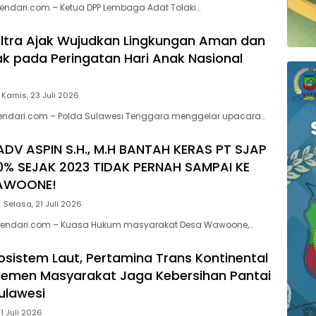
endari.com – Ketua DPP Lembaga Adat Tolaki…
ltra Ajak Wujudkan Lingkungan Aman dan
 pada Peringatan Hari Anak Nasional
Kamis, 23 Juli 2026
kendari.com – Polda Sulawesi Tenggara menggelar upacara…
ADV ASPIN S.H., M.H BANTAH KERAS PT SJAP
0% SEJAK 2023 TIDAK PERNAH SAMPAI KE
AWOONE!
Selasa, 21 Juli 2026
endari.com – Kuasa Hukum masyarakat Desa Wawoone,…
kosistem Laut, Pertamina Trans Kontinental
lemen Masyarakat Jaga Kebersihan Pantai
Sulawesi
1 Juli 2026