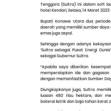
Tenggara (Sultra) ini dalam soft la
hotel Kendari, Selasa, 14 Maret 202
Bupati Konawe Utara dua periode
daerah yang memiliki sumber daya 
emas juga aspal.
Sehingga dengan adanya kekayaan
‘Sultra sebagai Pusat Energi Dunia’
sebagai Gubernur Sultra.
“Apabila saya diberikan kesempa
mempersiapkan ide dan gagasan 
dengan memanfaatkan Sumber Daya A
Diungkapkanya juga, Sultra memili
luasan 480 ribu hektare, dan me
baterai listrik dan baja tahan karat d