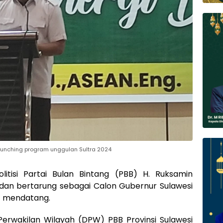
aunching program unggulan Sultra 2024
itisi Partai Bulan Bintang (PBB) H. Ruksamin
dan bertarung sebagai Calon Gubernur Sulawesi
4 mendatang.
rwakilan Wilayah (DPW) PBB Provinsi Sulawesi