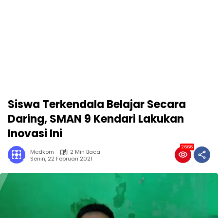
Siswa Terkendala Belajar Secara
Daring, SMAN 9 Kendari Lakukan
Inovasi Ini
2666
Medkom
2 Min Baca
Senin, 22 Februari 2021