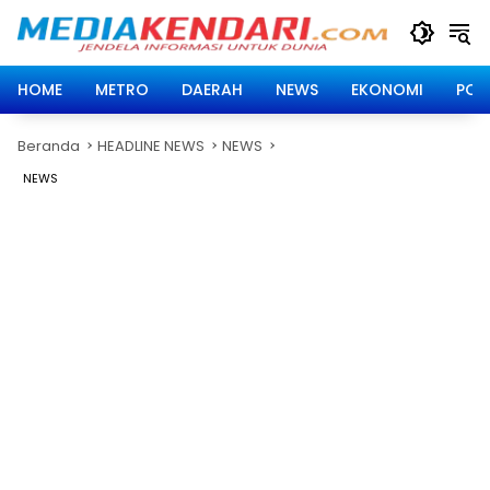
Langsung
ke
konten
HOME
METRO
DAERAH
NEWS
EKONOMI
POLI
Beranda
HEADLINE NEWS
NEWS
NEWS