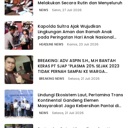
Melakukan Secara Rutin dan Menyeluruh
NEWS
Senin, 27 Juli 2026
Kapolda Sultra Ajak Wujudkan
Lingkungan Aman dan Ramah Anak
pada Peringatan Hari Anak Nasional
2026
HEADLINE NEWS
Kamis, 23 Juli 2026
BREAKING: ADV ASPIN S.H., M.H BANTAH
KERAS PT SJAP “PLASMA 20% SEJAK 2023
TIDAK PERNAH SAMPAI KE WARGA
WAWOONE!
BREAKING NEWS
Selasa, 21 Juli 2026
Lindungi Ekosistem Laut, Pertamina Trans
Kontinental Gandeng Elemen
Masyarakat Jaga Kebersihan Pantai di
Bitung, Sulawesi
NEWS
Selasa, 21 Juli 2026