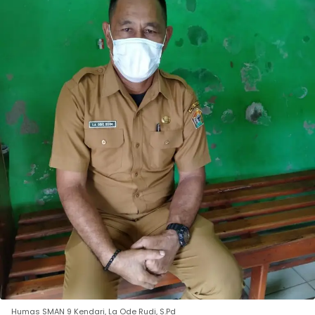
Humas SMAN 9 Kendari, La Ode Rudi, S.Pd