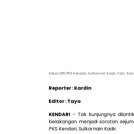
Ketua DPD PKS Kendari, Sulkarnain Kadir. Foto : K
Reporter : Kardin
Editor : Taya
KENDARI
– Tak kunjungnya dilant
belakangan menjadi sorotan seju
PKS Kendari, Sulkarnain Kadir.