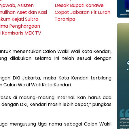
jawab, Asisten
Desak Bupati Konawe
ulihan Aset dan Kasi
Copot Jabatan Plt Lurah
kum Kejati Sultra
Toronipa
rima Penghargaan
i Komisaris MEK TV
untuk menentukan Calon Wakil Wali Kota Kendari,
ng dilakukan selama ini telah sesuai dengan
engan DKI Jakarta, maka Kota Kendari terbilang
 Calon Wakil Wali Kota Kendari.
proses di masing-masing internal. Kan harus ada
 dengan DKI, Kendari masih lebih cepat,” pungkas
 juga mengusung tiga nama sebagai Calon Wakil