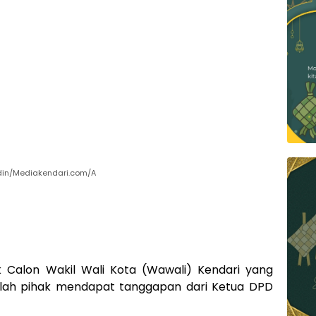
ardin/Mediakendari.com/A
ik Calon Wakil Wali Kota (Wawali) Kendari yang
mlah pihak mendapat tanggapan dari Ketua DPD