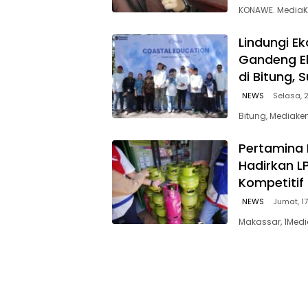
KONAWE. MediaK
Lindungi E
Gandeng E
di Bitung, 
NEWS
Selasa, 2
Bitung, Mediaken
Pertamina 
Hadirkan L
Kompetitif
NEWS
Jumat, 17
Makassar, 1Medi