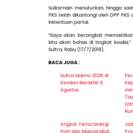
Sulkarnain menuturkan, hingga saat
PKS telah dikantongi oleh DPP PKS
ketentuan partai.
“Saya akan berangkat memastikan 
kita akan bahas di tingkat koalisi,
Sultra, Rabu (17/7/2019).
BACA JUGA :
Sultra Maimo 2026 di
Per
Kendari Berakhir 9
Kej
Agustus
Asi
Tau
Lat
Ru
Angkat Tema Sinergi
Jad
Polri dan Masyarakat,
Pr