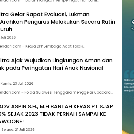
endari.com – Dalam rangka memperingati Hari Lahir…
ltra Gelar Rapat Evaluasi, Lukman
Arahkan Pengurus Melakukan Secara Rutin
luruh
 Juli 2026
endari.com – Ketua DPP Lembaga Adat Tolaki…
ltra Ajak Wujudkan Lingkungan Aman dan
 pada Peringatan Hari Anak Nasional
Kamis, 23 Juli 2026
kendari.com – Polda Sulawesi Tenggara menggelar upacara…
ADV ASPIN S.H., M.H BANTAH KERAS PT SJAP
0% SEJAK 2023 TIDAK PERNAH SAMPAI KE
AWOONE!
Selasa, 21 Juli 2026