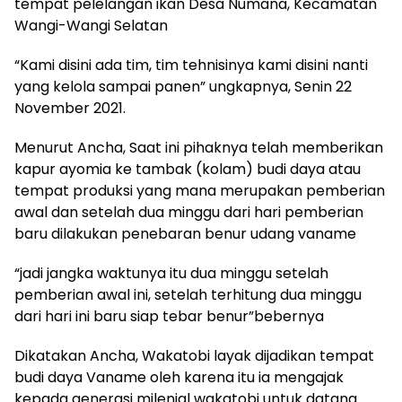
tempat pelelangan ikan Desa Numana, Kecamatan
Wangi-Wangi Selatan
“Kami disini ada tim, tim tehnisinya kami disini nanti
yang kelola sampai panen” ungkapnya, Senin 22
November 2021.
Menurut Ancha, Saat ini pihaknya telah memberikan
kapur ayomia ke tambak (kolam) budi daya atau
tempat produksi yang mana merupakan pemberian
awal dan setelah dua minggu dari hari pemberian
baru dilakukan penebaran benur udang vaname
“jadi jangka waktunya itu dua minggu setelah
pemberian awal ini, setelah terhitung dua minggu
dari hari ini baru siap tebar benur”bebernya
Dikatakan Ancha, Wakatobi layak dijadikan tempat
budi daya Vaname oleh karena itu ia mengajak
kepada generasi milenial wakatobi untuk datang