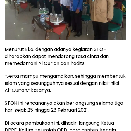
Menurut Eko, dengan adanya kegiatan STQH
diharapkan dapat mendorong rasa cinta dan
memedomani Al Qur’an dan hadits.
“Serta mampu mengamalkan, sehingga membentuk
Islam yang sesungguhnya sesuai dengan nilai-nilai
Al-Qur’an,” katanya.
STQH ini rencananya akan berlangsung selama tiga
hari sejak 25 hingga 28 Februari 2021.
Di acara pembukaan ini, dihadiri langsung Ketua
DPRD Koltim, sejumlah OPD, para asisten, kepala