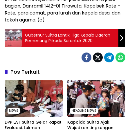
bagian, Danramil 1412–01 Tirawuta, Kapolsek Rate –
Rate, para camat, para lurah dan kepala desa, dan
tokoh agama. (c)
Gubernur Sultra Lantik Tiga Kepala Daerah
Pemenang Pilkada Serentak 2020
Pos Terkait
NEWS
HEADLINE NEWS
‎DPP LAT Sultra Gelar Rapat
Kapolda Sultra Ajak
Evaluasi, Lukman
Wujudkan Lingkungan