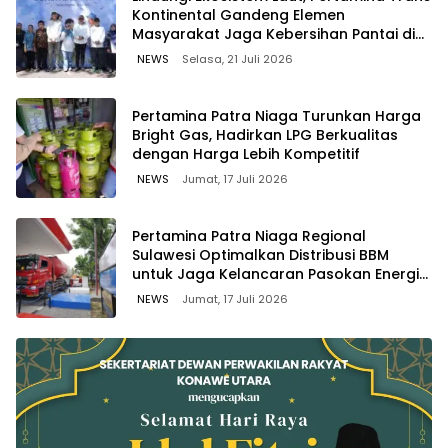
Kontinental Gandeng Elemen
Masyarakat Jaga Kebersihan Pantai di
Bitung, Sulawesi
NEWS
Selasa, 21 Juli 2026
Pertamina Patra Niaga Turunkan Harga
Bright Gas, Hadirkan LPG Berkualitas
dengan Harga Lebih Kompetitif
NEWS
Jumat, 17 Juli 2026
Pertamina Patra Niaga Regional
Sulawesi Optimalkan Distribusi BBM
untuk Jaga Kelancaran Pasokan Energi
di Seluruh Wilayah Sulawesi
NEWS
Jumat, 17 Juli 2026