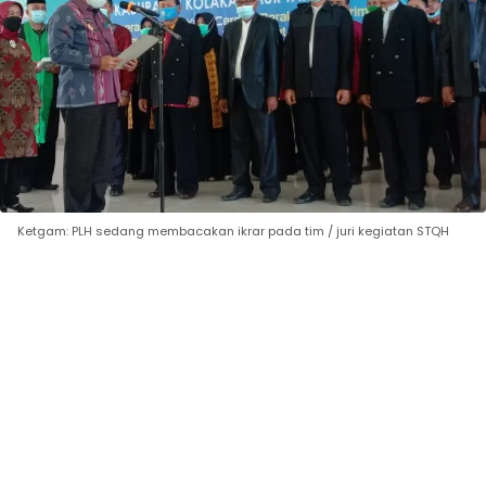
Ketgam: PLH sedang membacakan ikrar pada tim / juri kegiatan STQH