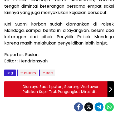
tengah dimintai keterangan bersama empat saksi
lainnya yang juga menyaksikan kejadian bersebut.
Kini Suami korban sudah diamankan di Polsek
Mandoga, sampai berita ini ditayangkan, belum ada
keteragan dari pihak Penyidik Polsek Mandoga
karena masih melakukan penyelidikan lebih lanjut.
Reporter: Ruslan
Editor : Hendriansyah
Tag:
hukrim
kdrt
Dianiaya Saat Liputan, Seorang Wartawan
Polisikan Sopir Truk Pengangkut Miras di
Wakatobi