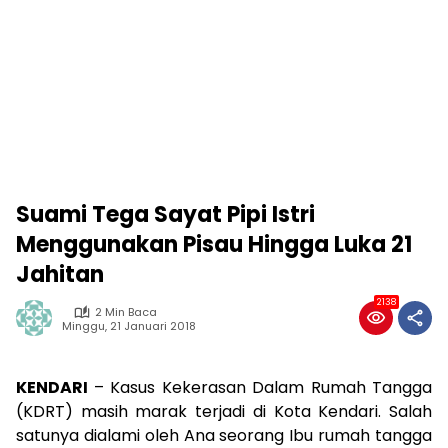
Suami Tega Sayat Pipi Istri
Menggunakan Pisau Hingga Luka 21
Jahitan
2138
2 Min Baca
Minggu, 21 Januari 2018
KENDARI
– Kasus Kekerasan Dalam Rumah Tangga
(KDRT) masih marak terjadi di Kota Kendari. Salah
satunya dialami oleh Ana seorang Ibu rumah tangga