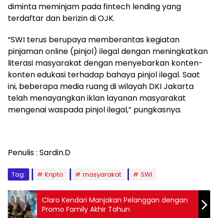
diminta meminjam pada fintech lending yang
terdaftar dan berizin di OJK.
“SWI terus berupaya memberantas kegiatan
pinjaman online (pinjol) ilegal dengan meningkatkan
literasi masyarakat dengan menyebarkan konten-
konten edukasi terhadap bahaya pinjol ilegal. Saat
ini, beberapa media ruang di wilayah DKI Jakarta
telah menayangkan iklan layanan masyarakat
mengenai waspada pinjol ilegal,” pungkasnya.
Penulis : Sardin.D
Tag:
Kripto
masyarakat
SWI
Claro Kendari Manjakan Pelanggan dengan
Promo Family Akhir Tahun