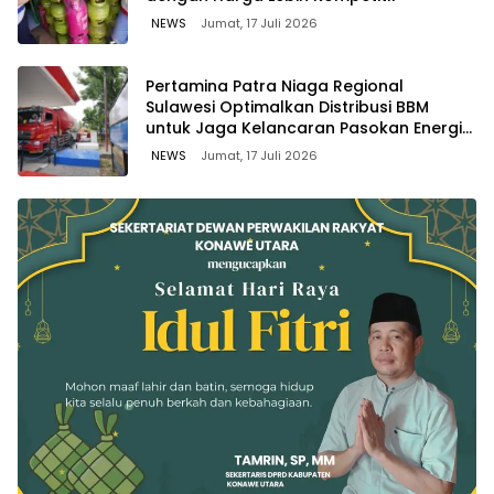
NEWS
Jumat, 17 Juli 2026
Pertamina Patra Niaga Regional
Sulawesi Optimalkan Distribusi BBM
untuk Jaga Kelancaran Pasokan Energi
di Seluruh Wilayah Sulawesi
NEWS
Jumat, 17 Juli 2026