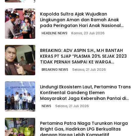
Kapolda Sultra Ajak Wujudkan
Lingkungan Aman dan Ramah Anak
pada Peringatan Hari Anak Nasional
2026
HEADLINE NEWS
Kamis, 23 Juli 2026
BREAKING: ADV ASPIN S.H., M.H BANTAH
KERAS PT SJAP “PLASMA 20% SEJAK 2023
TIDAK PERNAH SAMPAI KE WARGA
WAWOONE!
BREAKING NEWS
Selasa, 21 Juli 2026
Lindungi Ekosistem Laut, Pertamina Trans
Kontinental Gandeng Elemen
Masyarakat Jaga Kebersihan Pantai di
Bitung, Sulawesi
NEWS
Selasa, 21 Juli 2026
Pertamina Patra Niaga Turunkan Harga
Bright Gas, Hadirkan LPG Berkualitas
dengan Harga Lebih Kompetitif