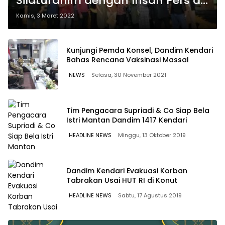
Silaturahim dengan Insan Pers di
Baubau
Kamis, 3 Maret 2022
Kunjungi Pemda Konsel, Dandim Kendari
Bahas Rencana Vaksinasi Massal
NEWS
Selasa, 30 November 2021
Tim Pengacara Supriadi & Co Siap Bela
Istri Mantan Dandim 1417 Kendari
HEADLINE NEWS
Minggu, 13 Oktober 2019
Dandim Kendari Evakuasi Korban
Tabrakan Usai HUT RI di Konut
HEADLINE NEWS
Sabtu, 17 Agustus 2019