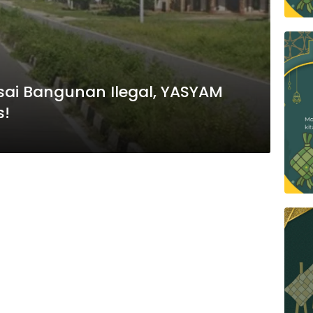
sai Bangunan Ilegal, YASYAM
s!