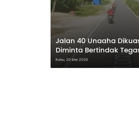
Jalan 40 Unaaha Dikua
Diminta Bertindak Tega
Rabu, 20 Mei 2026