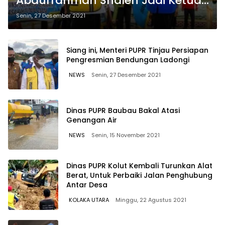
Abdurrahman Shaleh Jadi Ketua
PODSI Sultra
Senin, 27 Desember 2021
Siang ini, Menteri PUPR Tinjau Persiapan
Pengresmian Bendungan Ladongi
NEWS
Senin, 27 Desember 2021
Dinas PUPR Baubau Bakal Atasi
Genangan Air
NEWS
Senin, 15 November 2021
Dinas PUPR Kolut Kembali Turunkan Alat
Berat, Untuk Perbaiki Jalan Penghubung
Antar Desa
KOLAKA UTARA
Minggu, 22 Agustus 2021