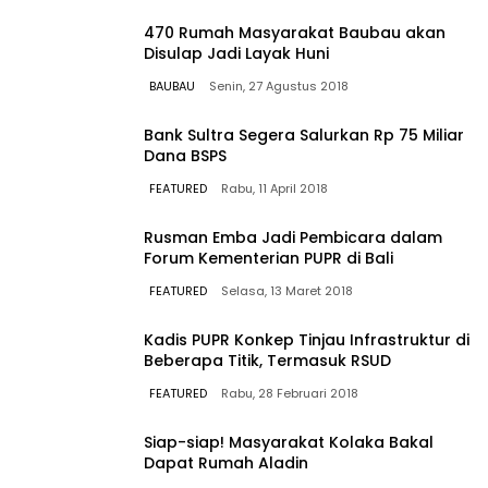
470 Rumah Masyarakat Baubau akan
Disulap Jadi Layak Huni
BAUBAU
Senin, 27 Agustus 2018
Bank Sultra Segera Salurkan Rp 75 Miliar
Dana BSPS
FEATURED
Rabu, 11 April 2018
Rusman Emba Jadi Pembicara dalam
Forum Kementerian PUPR di Bali
FEATURED
Selasa, 13 Maret 2018
Kadis PUPR Konkep Tinjau Infrastruktur di
Beberapa Titik, Termasuk RSUD
FEATURED
Rabu, 28 Februari 2018
Siap-siap! Masyarakat Kolaka Bakal
Dapat Rumah Aladin