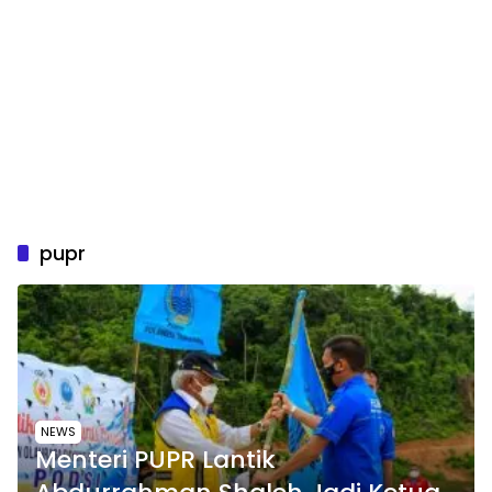
pupr
NEWS
Menteri PUPR Lantik