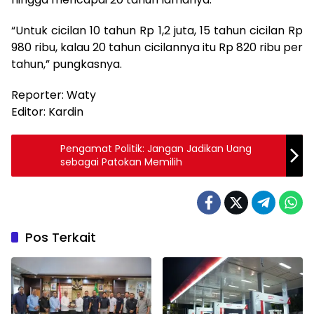
“Untuk cicilan 10 tahun Rp 1,2 juta, 15 tahun cicilan Rp
980 ribu, kalau 20 tahun cicilannya itu Rp 820 ribu per
tahun,” pungkasnya.
Reporter: Waty
Editor: Kardin
Pengamat Politik: Jangan Jadikan Uang
sebagai Patokan Memilih
Pos Terkait