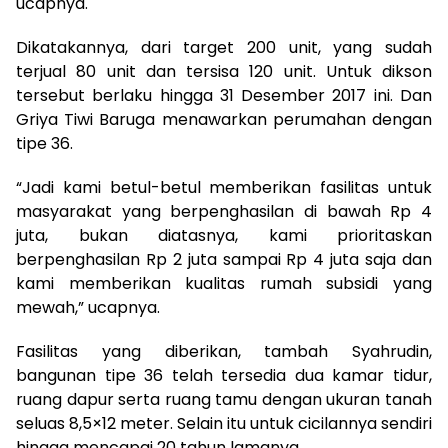
ucapnya.
Dikatakannya, dari target 200 unit, yang sudah
terjual 80 unit dan tersisa 120 unit. Untuk dikson
tersebut berlaku hingga 31 Desember 2017 ini. Dan
Griya Tiwi Baruga menawarkan perumahan dengan
tipe 36.
“Jadi kami betul-betul memberikan fasilitas untuk
masyarakat yang berpenghasilan di bawah Rp 4
juta, bukan diatasnya, kami prioritaskan
berpenghasilan Rp 2 juta sampai Rp 4 juta saja dan
kami memberikan kualitas rumah subsidi yang
mewah,” ucapnya.
Fasilitas yang diberikan, tambah Syahrudin,
bangunan tipe 36 telah tersedia dua kamar tidur,
ruang dapur serta ruang tamu dengan ukuran tanah
seluas 8,5×12 meter. Selain itu untuk cicilannya sendiri
hingga mencapai 20 tahun lamanya.