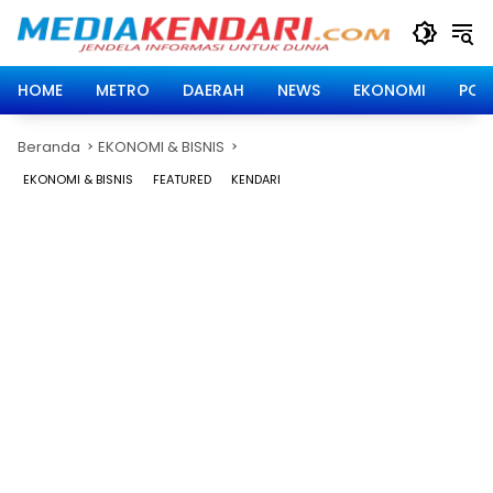
Langsung
ke
konten
HOME
METRO
DAERAH
NEWS
EKONOMI
POLI
Beranda
EKONOMI & BISNIS
EKONOMI & BISNIS
FEATURED
KENDARI