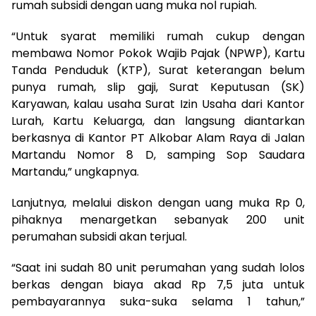
rumah subsidi dengan uang muka nol rupiah.
“Untuk syarat memiliki rumah cukup dengan
membawa Nomor Pokok Wajib Pajak (NPWP), Kartu
Tanda Penduduk (KTP), Surat keterangan belum
punya rumah, slip gaji, Surat Keputusan (SK)
Karyawan, kalau usaha Surat Izin Usaha dari Kantor
Lurah, Kartu Keluarga, dan langsung diantarkan
berkasnya di Kantor PT Alkobar Alam Raya di Jalan
Martandu Nomor 8 D, samping Sop Saudara
Martandu,” ungkapnya.
Lanjutnya, melalui diskon dengan uang muka Rp 0,
pihaknya menargetkan sebanyak 200 unit
perumahan subsidi akan terjual.
“Saat ini sudah 80 unit perumahan yang sudah lolos
berkas dengan biaya akad Rp 7,5 juta untuk
pembayarannya suka-suka selama 1 tahun,”