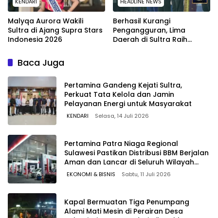
KENDARI
HEADLINE NEWS
Malyqa Aurora Wakili
Berhasil Kurangi
Sultra di Ajang Supra Stars
Pengangguran, Lima
Indonesia 2026
Daerah di Sultra Raih
Penghargaan dari
Kemendagri
Baca Juga
Pertamina Gandeng Kejati Sultra,
Perkuat Tata Kelola dan Jamin
Pelayanan Energi untuk Masyarakat
KENDARI
Selasa, 14 Juli 2026
Pertamina Patra Niaga Regional
Sulawesi Pastikan Distribusi BBM Berjalan
Aman dan Lancar di Seluruh Wilayah
Sulawesi
EKONOMI & BISNIS
Sabtu, 11 Juli 2026
Kapal Bermuatan Tiga Penumpang
Alami Mati Mesin di Perairan Desa