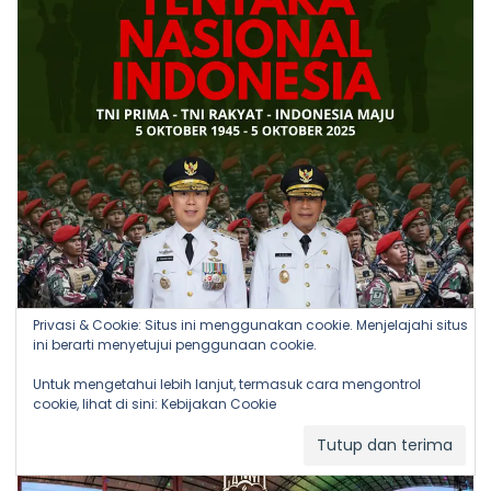
Privasi & Cookie: Situs ini menggunakan cookie. Menjelajahi situs
ini berarti menyetujui penggunaan cookie.
Untuk mengetahui lebih lanjut, termasuk cara mengontrol
cookie, lihat di sini:
Kebijakan Cookie