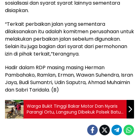
sosialisasi dan syarat syarat lainnya sementara
disiapkan.
“Terkait perbaikan jalan yang sementara
dilaksanakan itu adalah komitmen perusahaan untuk
melakukan perbaikan jalan sebelum digunakan.
Selain itu juga bagian dari syarat dari permohonan
izin di pihak terkait,”terangnya.
Hadir dalam RDP masing masing Herman
Pambahako, Ramlan, Erman, Wawan Suhendra, Isran
Jaya, Budi Sumantri, Udin Saputra, Ahmad Muhaimin
dan Sabri Taridala. (B)
Warga Bukit Tinggi Bakar Motor Dan Nyaris
Parangi Ortu, Langsung Dibekuk Polsek Batu
Putih Kolut