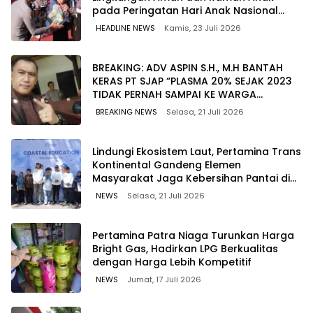
pada Peringatan Hari Anak Nasional
2026
HEADLINE NEWS
Kamis, 23 Juli 2026
BREAKING: ADV ASPIN S.H., M.H BANTAH
KERAS PT SJAP “PLASMA 20% SEJAK 2023
TIDAK PERNAH SAMPAI KE WARGA
WAWOONE!
BREAKING NEWS
Selasa, 21 Juli 2026
Lindungi Ekosistem Laut, Pertamina Trans
Kontinental Gandeng Elemen
Masyarakat Jaga Kebersihan Pantai di
Bitung, Sulawesi
NEWS
Selasa, 21 Juli 2026
Pertamina Patra Niaga Turunkan Harga
Bright Gas, Hadirkan LPG Berkualitas
dengan Harga Lebih Kompetitif
NEWS
Jumat, 17 Juli 2026