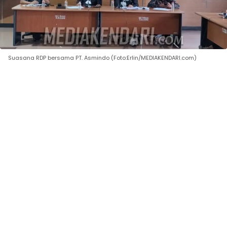
Suasana RDP bersama PT. Asmindo (Foto:Erlin/MEDIAKENDARI.com)