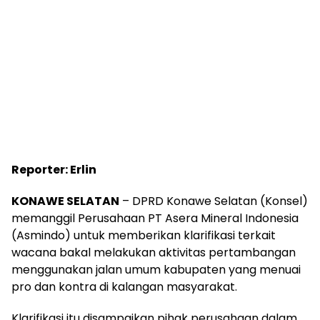
Reporter: Erlin
KONAWE SELATAN
– DPRD Konawe Selatan (Konsel)
memanggil Perusahaan PT Asera Mineral Indonesia
(Asmindo) untuk memberikan klarifikasi terkait
wacana bakal melakukan aktivitas pertambangan
menggunakan jalan umum kabupaten yang menuai
pro dan kontra di kalangan masyarakat.
Klarifikasi itu disampaikan pihak perusahaan dalam