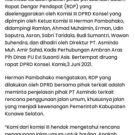
Rapat Dengar Pendapat (RDP) yang
diselenggarakan oleh Komisi III DPRD Konsel yang
dipimpin oleh Ketua Komisi III Herman Pambahako,
didampingi Ramlan, Ahmad Muhaimin, Erman, Udin
Saputra, Asran, Sabri Taridala, Budi Sumantri, Wawan
Suhendra, dan dihadiri oleh Direktur PT. Asmindo
Muh. Amir Sahid, Kadis Perhubungan Ambran Aras
Plh Dinas PU Evi Susanti Asis. Bertempat diruang
rapat DPRD Konsel. Kamis,3 Juni 2021.
Herman Pambahako mengatakan, RDP yang
dilakukan oleh DPRD bersama pihak terkait adalah
meminta penjelasan pihak PT Asmindo terkait
rencana penggunaan jalan umum, khususnya jalan
yang menjadi kewenangan Pemerintah Kabupaten
Konawe Selatan.
“Kami dari komisi III hendak mengetahui rencana
penggunaan jalan umum untuk hauling. Apakah