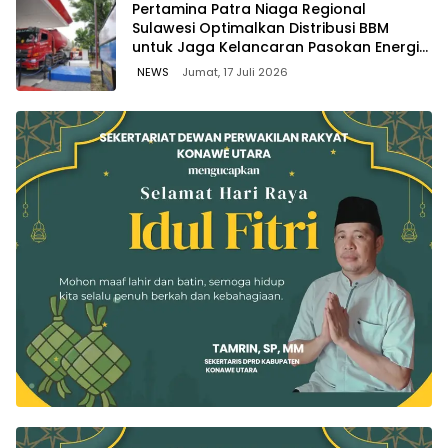
Pertamina Patra Niaga Regional
Sulawesi Optimalkan Distribusi BBM
untuk Jaga Kelancaran Pasokan Energi
di Seluruh Wilayah Sulawesi
NEWS
Jumat, 17 Juli 2026