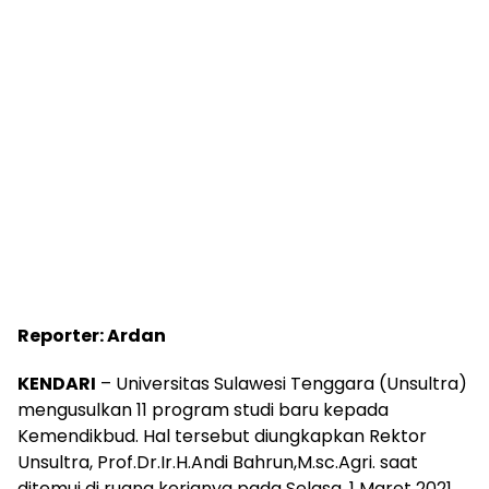
Reporter: Ardan
KENDARI
– Universitas Sulawesi Tenggara (Unsultra)
mengusulkan 11 program studi baru kepada
Kemendikbud. Hal tersebut diungkapkan Rektor
Unsultra, Prof.Dr.Ir.H.Andi Bahrun,M.sc.Agri. saat
ditemui di ruang kerjanya pada Selasa, 1 Maret 2021.