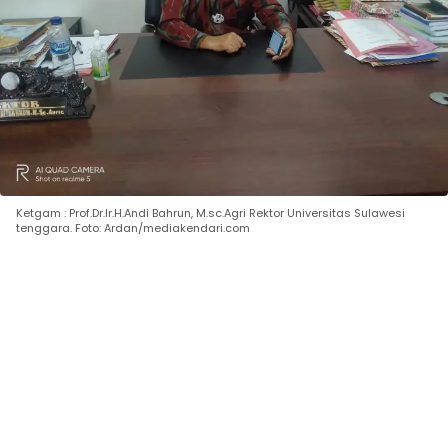
Ketgam : Prof.Dr.Ir.H.Andi Bahrun, M.sc.Agri Rektor Universitas Sulawesi
tenggara. Foto: Ardan/mediakendari.com