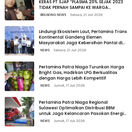
KERAS PT SJAP “PLASMA 20% SEJAK 2023
TIDAK PERNAH SAMPAI KE WARGA
WAWOONE!
BREAKING NEWS
Selasa, 21 Juli 2026
Lindungi Ekosistem Laut, Pertamina Trans
Kontinental Gandeng Elemen
Masyarakat Jaga Kebersihan Pantai di
Bitung, Sulawesi
NEWS
Selasa, 21 Juli 2026
Pertamina Patra Niaga Turunkan Harga
Bright Gas, Hadirkan LPG Berkualitas
dengan Harga Lebih Kompetitif
NEWS
Jumat, 17 Juli 2026
Pertamina Patra Niaga Regional
Sulawesi Optimalkan Distribusi BBM
untuk Jaga Kelancaran Pasokan Energi
di Seluruh Wilayah Sulawesi
NEWS
Jumat, 17 Juli 2026