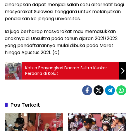
diharapkan dapat menjadi salah satu alternatif bagi
masyarakat Sulawesi Tenggara untuk melanjutkan
pendidikan ke jenjang universitas.
Ia juga berharap masyarakat mau memasukkan
anaknya di Unsultra pada tahun ajaran 2021/2022
yang pendaftarannya mulai dibuka pada Maret
hingga Agustus 2021. (c)
Ketua Bhayangkari Daerah Sultra Kunker
Perdana di Kolut
Pos Terkait