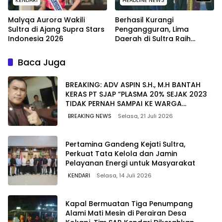
Malyqa Aurora Wakili
Berhasil Kurangi
Sultra di Ajang Supra Stars
Pengangguran, Lima
Indonesia 2026
Daerah di Sultra Raih
Penghargaan dari
Kemendagri
Baca Juga
BREAKING: ADV ASPIN S.H., M.H BANTAH
KERAS PT SJAP “PLASMA 20% SEJAK 2023
TIDAK PERNAH SAMPAI KE WARGA
WAWOONE!
BREAKING NEWS
Selasa, 21 Juli 2026
Pertamina Gandeng Kejati Sultra,
Perkuat Tata Kelola dan Jamin
Pelayanan Energi untuk Masyarakat
KENDARI
Selasa, 14 Juli 2026
Kapal Bermuatan Tiga Penumpang
Alami Mati Mesin di Perairan Desa