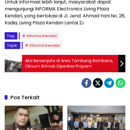
Untuk informasi lebih lanjut, masyarakat dapat
mengunjungi INFORMA Electronics Living Plaza
Kendari, yang berlokasi di Jl. Jend. Ahmad Yani No. 26,
Kadia, Living Plaza Kendari Lantai 2.i
Tag:
Informa Kendari
Topik:
Informa Kendari
Aksi Bersenjata di Area Tambang Bombana,
Oknum Brimob Diperiksa Propam
Pos Terkait