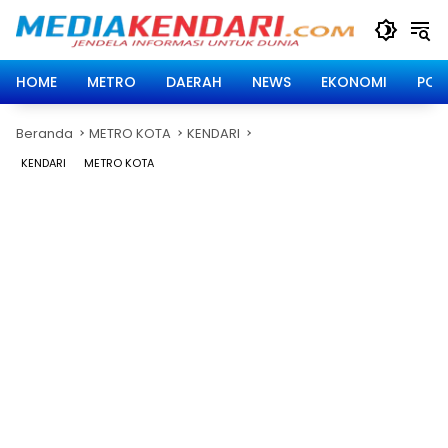
Langsung
ke
konten
HOME
METRO
DAERAH
NEWS
EKONOMI
POLI
Beranda
METRO KOTA
KENDARI
KENDARI
METRO KOTA