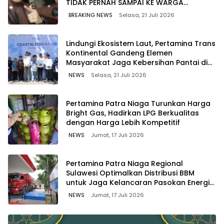
TIDAK PERNAH SAMPAI KE WARGA
WAWOONE!
BREAKING NEWS
Selasa, 21 Juli 2026
Lindungi Ekosistem Laut, Pertamina Trans
Kontinental Gandeng Elemen
Masyarakat Jaga Kebersihan Pantai di
Bitung, Sulawesi
NEWS
Selasa, 21 Juli 2026
Pertamina Patra Niaga Turunkan Harga
Bright Gas, Hadirkan LPG Berkualitas
dengan Harga Lebih Kompetitif
NEWS
Jumat, 17 Juli 2026
Pertamina Patra Niaga Regional
Sulawesi Optimalkan Distribusi BBM
untuk Jaga Kelancaran Pasokan Energi
di Seluruh Wilayah Sulawesi
NEWS
Jumat, 17 Juli 2026