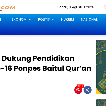
Sabtu, 8 Agustus 2026
S
EKONOMI
POLITIK
HUKRIM
NASIONAL
a Dukung Pendidikan
e-16 Ponpes Baitul Qur’an
1999