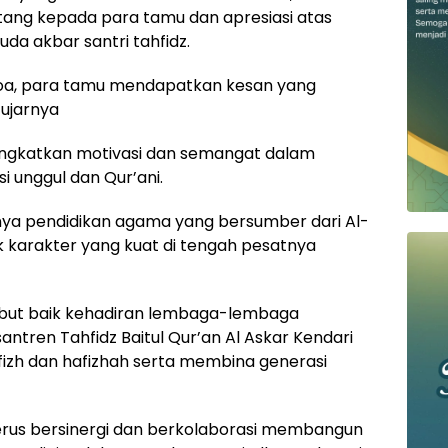
ng kepada para tamu dan apresiasi atas
uda akbar santri tahfidz.
oa, para tamu mendapatkan kesan yang
ujarnya
ningkatkan motivasi dan semangat dalam
i unggul dan Qur’ani.
ya pendidikan agama yang bersumber dari Al-
karakter yang kuat di tengah pesatnya
mbut baik kehadiran lembaga-lembaga
antren Tahfidz Baitul Qur’an Al Askar Kendari
izh dan hafizhah serta membina generasi
erus bersinergi dan berkolaborasi membangun