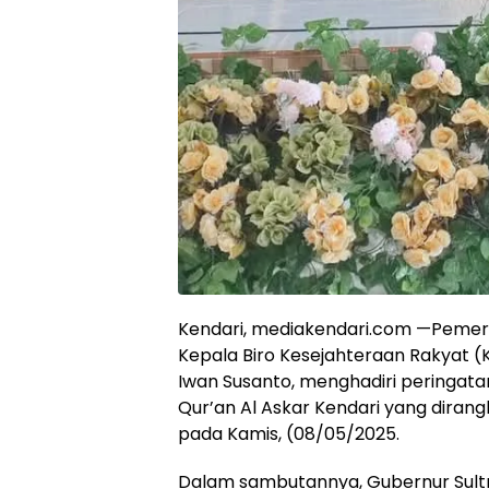
Kendari, mediakendari.com —Pemerin
Kepala Biro Kesejahteraan Rakyat (K
Iwan Susanto, menghadiri peringatan
Qur’an Al Askar Kendari yang dirang
pada Kamis, (08/05/2025.
Dalam sambutannya, Gubernur Sultr