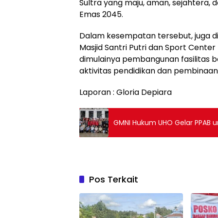
Sultra yang maju, aman, sejahtera, 
Emas 2045.
Dalam kesempatan tersebut, juga 
Masjid Santri Putri dan Sport Center
dimulainya pembangunan fasilitas 
aktivitas pendidikan dan pembinaan 
Laporan : Gloria Depiara
GMNI Hukum UHO Gelar PPAB unt
Pos Terkait