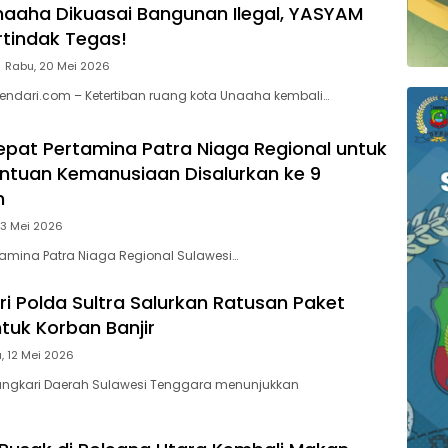
naaha Dikuasai Bangunan Ilegal, YASYAM
rtindak Tegas!
Rabu, 20 Mei 2026
ndari.com – Ketertiban ruang kota Unaaha kembali…
pat Pertamina Patra Niaga Regional untuk
antuan Kemanusiaan Disalurkan ke 9
n
13 Mei 2026
rtamina Patra Niaga Regional Sulawesi…
i Polda Sultra Salurkan Ratusan Paket
tuk Korban Banjir
, 12 Mei 2026
angkari Daerah Sulawesi Tenggara menunjukkan