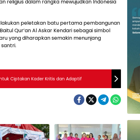
dan religius dalam rangka mewujudkan Indonesia
dilakukan peletakan batu pertama pembangunan
 Baitul Qur’an Al Askar Kendari sebagai simbol
baru yang diharapkan semakin menunjang
santri.
uk Ciptakan Kader Kritis dan Adaptif