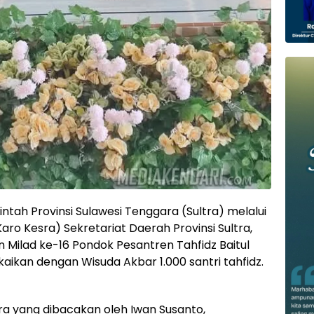
tah Provinsi Sulawesi Tenggara (Sultra) melalui
aro Kesra) Sekretariat Daerah Provinsi Sultra,
 Milad ke-16 Pondok Pesantren Tahfidz Baitul
kaikan dengan Wisuda Akbar 1.000 santri tahfidz.
a yang dibacakan oleh Iwan Susanto,