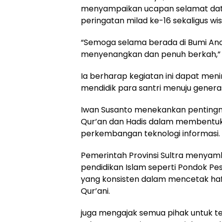
menyampaikan ucapan selamat data
peringatan milad ke-16 sekaligus wis
“Semoga selama berada di Bumi An
menyenangkan dan penuh berkah,” 
Ia berharap kegiatan ini dapat me
mendidik para santri menuju generas
Iwan Susanto menekankan pentingn
Qur’an dan Hadis dalam membentuk 
perkembangan teknologi informasi.
Pemerintah Provinsi Sultra menya
pendidikan Islam seperti Pondok Pes
yang konsisten dalam mencetak haf
Qur’ani.
juga mengajak semua pihak untuk t