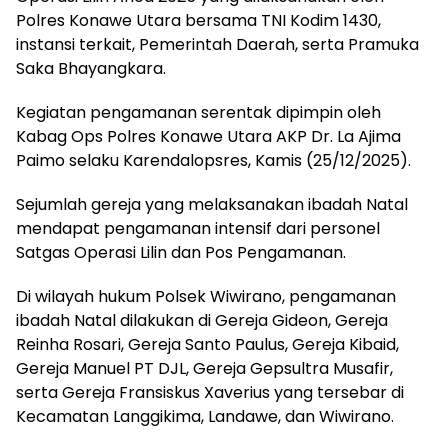
Polres Konawe Utara bersama TNI Kodim 1430,
instansi terkait, Pemerintah Daerah, serta Pramuka
Saka Bhayangkara.
Kegiatan pengamanan serentak dipimpin oleh
Kabag Ops Polres Konawe Utara AKP Dr. La Ajima
Paimo selaku Karendalopsres, Kamis (25/12/2025).
Sejumlah gereja yang melaksanakan ibadah Natal
mendapat pengamanan intensif dari personel
Satgas Operasi Lilin dan Pos Pengamanan.
Di wilayah hukum Polsek Wiwirano, pengamanan
ibadah Natal dilakukan di Gereja Gideon, Gereja
Reinha Rosari, Gereja Santo Paulus, Gereja Kibaid,
Gereja Manuel PT DJL, Gereja Gepsultra Musafir,
serta Gereja Fransiskus Xaverius yang tersebar di
Kecamatan Langgikima, Landawe, dan Wiwirano.