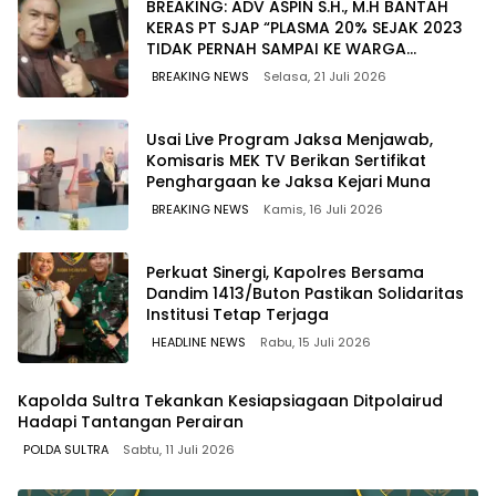
BREAKING: ADV ASPIN S.H., M.H BANTAH
KERAS PT SJAP “PLASMA 20% SEJAK 2023
TIDAK PERNAH SAMPAI KE WARGA
WAWOONE!
BREAKING NEWS
Selasa, 21 Juli 2026
Usai Live Program Jaksa Menjawab,
Komisaris MEK TV Berikan Sertifikat
Penghargaan ke Jaksa Kejari Muna
BREAKING NEWS
Kamis, 16 Juli 2026
Perkuat Sinergi, Kapolres Bersama
Dandim 1413/Buton Pastikan Solidaritas
Institusi Tetap Terjaga
HEADLINE NEWS
Rabu, 15 Juli 2026
Kapolda Sultra Tekankan Kesiapsiagaan Ditpolairud
Hadapi Tantangan Perairan
POLDA SULTRA
Sabtu, 11 Juli 2026