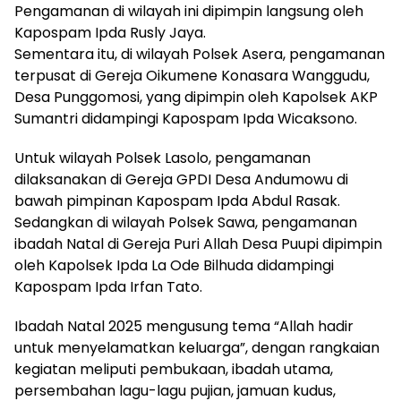
Pengamanan di wilayah ini dipimpin langsung oleh
Kapospam Ipda Rusly Jaya.
Sementara itu, di wilayah Polsek Asera, pengamanan
terpusat di Gereja Oikumene Konasara Wanggudu,
Desa Punggomosi, yang dipimpin oleh Kapolsek AKP
Sumantri didampingi Kapospam Ipda Wicaksono.
Untuk wilayah Polsek Lasolo, pengamanan
dilaksanakan di Gereja GPDI Desa Andumowu di
bawah pimpinan Kapospam Ipda Abdul Rasak.
Sedangkan di wilayah Polsek Sawa, pengamanan
ibadah Natal di Gereja Puri Allah Desa Puupi dipimpin
oleh Kapolsek Ipda La Ode Bilhuda didampingi
Kapospam Ipda Irfan Tato.
Ibadah Natal 2025 mengusung tema “Allah hadir
untuk menyelamatkan keluarga”, dengan rangkaian
kegiatan meliputi pembukaan, ibadah utama,
persembahan lagu-lagu pujian, jamuan kudus,