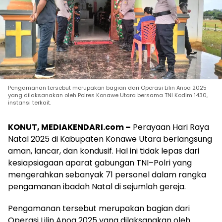
Pengamanan tersebut merupakan bagian dari Operasi Lilin Anoa 2025
yang dilaksanakan oleh Polres Konawe Utara bersama TNI Kodim 1430,
instansi terkait.
KONUT, MEDIAKENDARI.com –
Perayaan Hari Raya
Natal 2025 di Kabupaten Konawe Utara berlangsung
aman, lancar, dan kondusif. Hal ini tidak lepas dari
kesiapsiagaan aparat gabungan TNI–Polri yang
mengerahkan sebanyak 71 personel dalam rangka
pengamanan ibadah Natal di sejumlah gereja.
Pengamanan tersebut merupakan bagian dari
Operasi Lilin Anoa 2025 yang dilaksanakan oleh