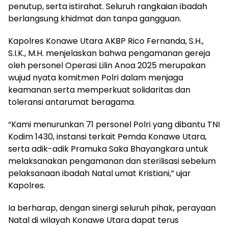
penutup, serta istirahat. Seluruh rangkaian ibadah
berlangsung khidmat dan tanpa gangguan.
Kapolres Konawe Utara AKBP Rico Fernanda, S.H.,
S.I.K., M.H. menjelaskan bahwa pengamanan gereja
oleh personel Operasi Lilin Anoa 2025 merupakan
wujud nyata komitmen Polri dalam menjaga
keamanan serta memperkuat solidaritas dan
toleransi antarumat beragama.
“Kami menurunkan 71 personel Polri yang dibantu TNI
Kodim 1430, instansi terkait Pemda Konawe Utara,
serta adik-adik Pramuka Saka Bhayangkara untuk
melaksanakan pengamanan dan sterilisasi sebelum
pelaksanaan ibadah Natal umat Kristiani,” ujar
Kapolres.
Ia berharap, dengan sinergi seluruh pihak, perayaan
Natal di wilayah Konawe Utara dapat terus