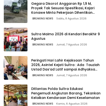
Gegara Disorot Anggaran Rp 1,9 M,
Proyek Tak Sesuasi Spesifikasi, Kajari
Konawe Minta Pekerjaan Dihentikan
Sementara
BREAKING NEWS
Sabtu, 8 Agustus 2026
Sultra Maimo 2026 di Kendari Berakhir 9
Agustus
BREAKING NEWS
Jumat, 7 Agustus 2026
Peringati Hari Lahir Kejaksaan Tahun
2026, Asintel Kejati Sultra : Ada Tauziah
Ustad Das’ad Latif sampai Adhyaksa
Run
BREAKING NEWS
Jumat, 7 Agustus 2026
Ditlantas Polda Sultra Edukasi
Pengemudi Angkutan Barang, Tekankan
Kelaikan Kendaraan Demi Keselamatan
BREAKING NEWS
Kamis, 6 Agustus 2026