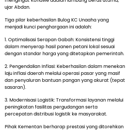
mengingat Konawe adalah lumbung beras utama,”
ujar Abdan.
Tiga pilar keberhasilan Bulog KC Unaaha yang
menjadi kunci penghargaan ini adalah:
1. Optimalisasi Serapan Gabah: Konsistensi tinggi
dalam menyerap hasil panen petani lokal sesuai
dengan standar harga yang ditetapkan pemerintah.
2. Pengendalian Inflasi: Keberhasilan dalam menekan
laju inflasi daerah melalui operasi pasar yang masif
dan penyaluran bantuan pangan yang akurat (tepat
sasaran).
3. Modernisasi Logistik: Transformasi layanan melalui
peningkatan fasilitas pergudangan serta
percepatan distribusi logistik ke masyarakat.
Pihak Kementan berharap prestasi yang ditorehkan