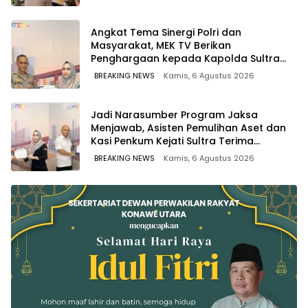
Angkat Tema Sinergi Polri dan
Masyarakat, MEK TV Berikan
Penghargaan kepada Kapolda Sultra
melalui Kabid Humas
BREAKING NEWS
Kamis, 6 Agustus 2026
Jadi Narasumber Program Jaksa
Menjawab, Asisten Pemulihan Aset dan
Kasi Penkum Kejati Sultra Terima
Penghargaan dari Komisaris MEK TV
BREAKING NEWS
Kamis, 6 Agustus 2026