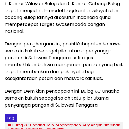
5 Kantor Wilayah Bulog dan 5 Kantor Cabang Bulog
dapat menjadi role model bagi kantor wilayah dan
cabang Bulog lainnya di seluruh Indonesia guna
mempercepat target swasembada pangan
nasional.
​Dengan penghargaan ini, posisi Kabupaten Konawe
semakin kukuh sebagai pilar utama penyangga
pangan di Sulawesi Tenggara, sekaligus
membuktikan bahwa manajemen pangan yang baik
dapat memberikan dampak nyata bagi
kesejahteraan petani dan masyarakat luas.
Dengan Demikian pencapaian ini, Bulog KC Unaaha
semakin kukuh sebagai salah satu pilar utama
penyangga pangan di Sulawesi Tenggara.
Tag:
Bulog KC Unaaha Raih Penghargaan Bergengsi: Pimpinan
Cabang Terbaik se-Indonesia