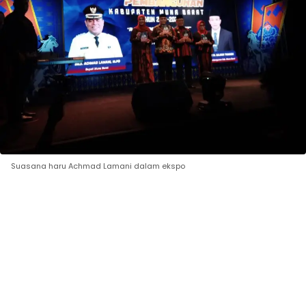
Suasana haru Achmad Lamani dalam ekspo