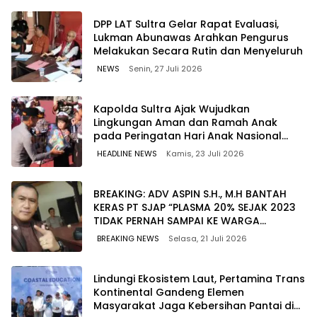
‎DPP LAT Sultra Gelar Rapat Evaluasi,
Lukman Abunawas Arahkan Pengurus
Melakukan Secara Rutin dan Menyeluruh
NEWS
Senin, 27 Juli 2026
Kapolda Sultra Ajak Wujudkan
Lingkungan Aman dan Ramah Anak
pada Peringatan Hari Anak Nasional
2026
HEADLINE NEWS
Kamis, 23 Juli 2026
BREAKING: ADV ASPIN S.H., M.H BANTAH
KERAS PT SJAP “PLASMA 20% SEJAK 2023
TIDAK PERNAH SAMPAI KE WARGA
WAWOONE!
BREAKING NEWS
Selasa, 21 Juli 2026
Lindungi Ekosistem Laut, Pertamina Trans
Kontinental Gandeng Elemen
Masyarakat Jaga Kebersihan Pantai di