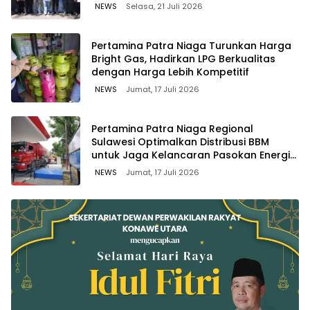
Bitung, Sulawesi
NEWS
Selasa, 21 Juli 2026
Pertamina Patra Niaga Turunkan Harga
Bright Gas, Hadirkan LPG Berkualitas
dengan Harga Lebih Kompetitif
NEWS
Jumat, 17 Juli 2026
Pertamina Patra Niaga Regional
Sulawesi Optimalkan Distribusi BBM
untuk Jaga Kelancaran Pasokan Energi
di Seluruh Wilayah Sulawesi
NEWS
Jumat, 17 Juli 2026