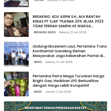
SULTRA
Selasa, 21 Juli 2026
BREAKING: ADV ASPIN S.H., M.H BANTAH
KERAS PT SJAP “PLASMA 20% SEJAK 2023
TIDAK PERNAH SAMPAI KE WARGA
WAWOONE!
BREAKING NEWS
Selasa, 21 Juli 2026
Lindungi Ekosistem Laut, Pertamina Trans
Kontinental Gandeng Elemen
Masyarakat Jaga Kebersihan Pantai di
Bitung, Sulawesi
NEWS
Selasa, 21 Juli 2026
Pertamina Patra Niaga Turunkan Harga
Bright Gas, Hadirkan LPG Berkualitas
dengan Harga Lebih Kompetitif
NEWS
Jumat, 17 Juli 2026