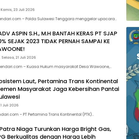
Kamis, 23 Juli 2026
kendari.com – Polda Sulawesi Tenggara menggelar upacara…
ADV ASPIN S.H., M.H BANTAH KERAS PT SJAP
0% SEJAK 2023 TIDAK PERNAH SAMPAI KE
AWOONE!
Selasa, 21 Juli 2026
endari.com – Kuasa Hukum masyarakat Desa Wawoone,…
kosistem Laut, Pertamina Trans Kontinental
lemen Masyarakat Jaga Kebersihan Pantai
Sulawesi
1 Juli 2026
dari.com – PT Pertamina Trans Kontinental (PTK)…
Patra Niaga Turunkan Harga Bright Gas,
PG Berkualitas dengan Harga Lebih