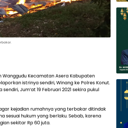
rbakar.
n Wanggudu Kecamatan Asera Kabupaten
porkan istrinya sendiri, Winang ke Polres Konut.
ndiri, Jum’at 19 Februari 2021 sekira pukul
gar kejadian rumahnya yang terbakar ditindak
dana sesuai hukum yang berlaku. Sebab, karena
ian sekitar Rp 60 juta.