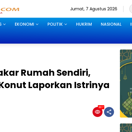
Jumat, 7 Agustus 2026
S
EKONOMI
POLITIK
HUKRIM
NASIONAL
akar Rumah Sendiri,
Konut Laporkan Istrinya
807