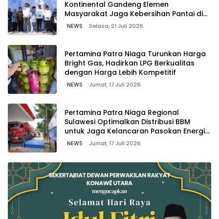
Kontinental Gandeng Elemen
Masyarakat Jaga Kebersihan Pantai di
Bitung, Sulawesi
NEWS
Selasa, 21 Juli 2026
Pertamina Patra Niaga Turunkan Harga
Bright Gas, Hadirkan LPG Berkualitas
dengan Harga Lebih Kompetitif
NEWS
Jumat, 17 Juli 2026
Pertamina Patra Niaga Regional
Sulawesi Optimalkan Distribusi BBM
untuk Jaga Kelancaran Pasokan Energi
di Seluruh Wilayah Sulawesi
NEWS
Jumat, 17 Juli 2026