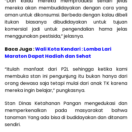
“Dan kalau mereka memproduksi sendiri jelas
mereka akan membudidayakan dengan cara yang
aman untuk dikonsumsi. Berbeda dengan kalau dibeli
itukan biasanya dibudidayakan untuk tujuan
komersial jadi untuk pengendalian hama jelas
menggunakan pestisida,” jelasnya.
Baca Juga :
Wali Kota Kendari : Lomba Lari
Maraton Dapat Hadiah dan Sehat
“Itulah manfaat dari P2L sehingga ketika kami
membuka stan ini pengunjung itu bukan hanya dari
orang dewasa saja tetapi mulai dari anak TK karena
mereka ingin belajar,” pungkasnya.
Stan Dinas Ketahanan Pangan mengedukasi dan
memperkenalkan pada masyarakat bahwa
tanaman Yang ada bisa di budidayakan dan ditanam
sendiri.