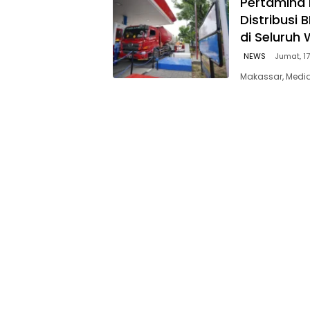
Pertamina 
Distribusi
di Seluruh 
NEWS
Jumat, 17
Makassar, Media