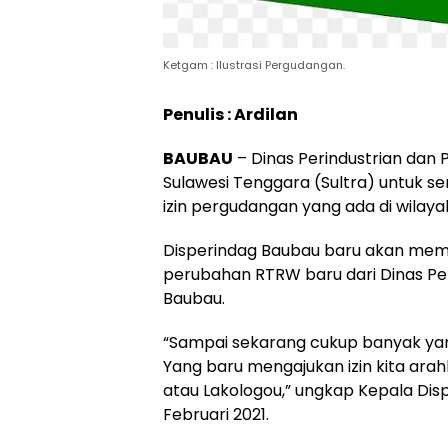
Ketgam : Ilustrasi Pergudangan.
Penulis : Ardilan
BAUBAU
– Dinas Perindustrian dan
Sulawesi Tenggara (Sultra) untuk
izin pergudangan yang ada di wilaya
Disperindag Baubau baru akan memb
perubahan RTRW baru dari Dinas P
Baubau.
“Sampai sekarang cukup banyak ya
Yang baru mengajukan izin kita a
atau Lakologou,” ungkap Kepala Disp
Februari 2021.