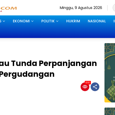
Minggu, 9 Agustus 2026
S
EKONOMI
POLITIK
HUKRIM
NASIONAL
bau Tunda Perpanjangan
 Pergudangan
1010