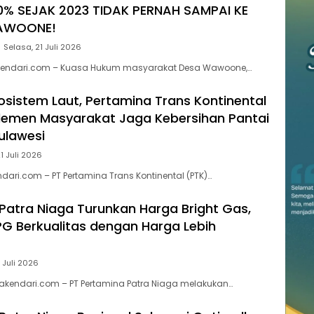
0% SEJAK 2023 TIDAK PERNAH SAMPAI KE
AWOONE!
Selasa, 21 Juli 2026
endari.com – Kuasa Hukum masyarakat Desa Wawoone,…
kosistem Laut, Pertamina Trans Kontinental
lemen Masyarakat Jaga Kebersihan Pantai
Sulawesi
1 Juli 2026
dari.com – PT Pertamina Trans Kontinental (PTK)…
Patra Niaga Turunkan Harga Bright Gas,
PG Berkualitas dengan Harga Lebih
 Juli 2026
akendari.com – PT Pertamina Patra Niaga melakukan…