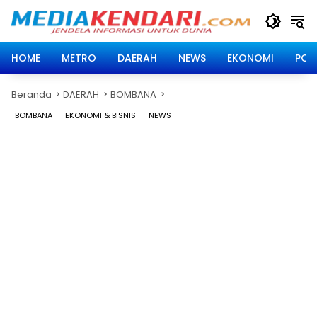
Langsung
ke
konten
HOME
METRO
DAERAH
NEWS
EKONOMI
POLI
Beranda
DAERAH
BOMBANA
BOMBANA
EKONOMI & BISNIS
NEWS