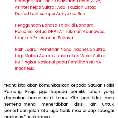
Peringati Hari Lahir Kejaksaan Tahun 2026,
Asintel Kejati Sultra : Ada Tauziah Ustad
Das’ad Latif sampai Adhyaksa Run
Penggunaan Bahasa Tolaki di Bandara
Haluoleo, Ketua DPP LAT Lukman Abunawas:
Langkah Pelestarian Budaya
‎Raih Juara I Pemilihan Nona Indonesia Sultra,
Lagi, Maliqa Aurora Janiqa akan Wakili Sultra
Ke Tingkat Nasional pada Pemilihan NONA
Indonesia
“Nanti kita akan komunikasikan kepada Satuan Polisi
Pamong Praja juga kepada pemilik lahan yang
digunakan berjualan di Lauru. Kita juga tidak mau
semena-mena menertibkan disisi lain untuk
penertiban jalan kita juga tidak mau di cap sebagai
penindas,” ungkapnya.