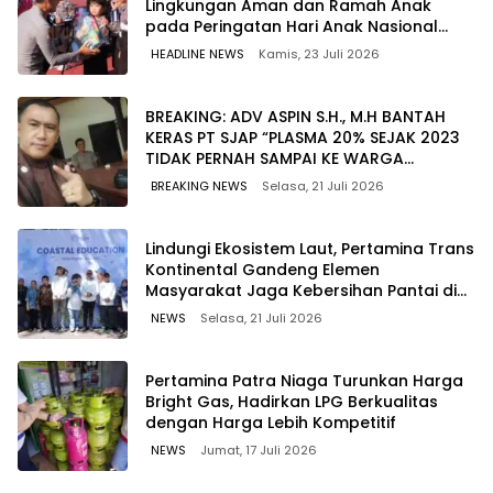
Lingkungan Aman dan Ramah Anak
pada Peringatan Hari Anak Nasional
2026
HEADLINE NEWS
Kamis, 23 Juli 2026
BREAKING: ADV ASPIN S.H., M.H BANTAH
KERAS PT SJAP “PLASMA 20% SEJAK 2023
TIDAK PERNAH SAMPAI KE WARGA
WAWOONE!
BREAKING NEWS
Selasa, 21 Juli 2026
Lindungi Ekosistem Laut, Pertamina Trans
Kontinental Gandeng Elemen
Masyarakat Jaga Kebersihan Pantai di
Bitung, Sulawesi
NEWS
Selasa, 21 Juli 2026
Pertamina Patra Niaga Turunkan Harga
Bright Gas, Hadirkan LPG Berkualitas
dengan Harga Lebih Kompetitif
NEWS
Jumat, 17 Juli 2026