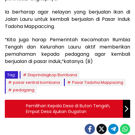
Ia berharap agar nelayan yang berjualan ikan di
Jalan Lauru untuk kembali berjualan di Pasar Induk
Tadoha Mappaccing.
“Kita juga harap Pemerintah Kecamatan Rumbia
Tengah dan Kelurahan Lauru aktif memberikan
pemahaman kepada pedagang agar kembali
berjualan di pasar induk,”katanya. (B)
Tag:
Disprindagkop Bombana
pasar sentral bombana
Pasar Tadoha Mappacing
pedagang
Pemilihan Kepala Desa di Buton Tengah,
Empat Desa Ajukan Gugatan