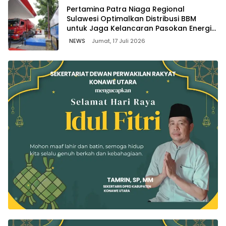
Pertamina Patra Niaga Regional
Sulawesi Optimalkan Distribusi BBM
untuk Jaga Kelancaran Pasokan Energi
di Seluruh Wilayah Sulawesi
NEWS
Jumat, 17 Juli 2026