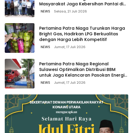
Masyarakat Jaga Kebersihan Pantai di
Bitung, Sulawesi
NEWS
Selasa, 21 Juli 2026
Pertamina Patra Niaga Turunkan Harga
Bright Gas, Hadirkan LPG Berkualitas
dengan Harga Lebih Kompetitif
NEWS
Jumat, 17 Juli 2026
Pertamina Patra Niaga Regional
Sulawesi Optimalkan Distribusi BBM
untuk Jaga Kelancaran Pasokan Energi
di Seluruh Wilayah Sulawesi
NEWS
Jumat, 17 Juli 2026