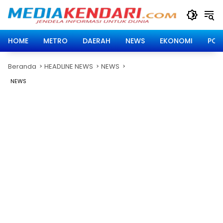
Langsung
ke
konten
HOME
METRO
DAERAH
NEWS
EKONOMI
POLI
Beranda
HEADLINE NEWS
NEWS
NEWS