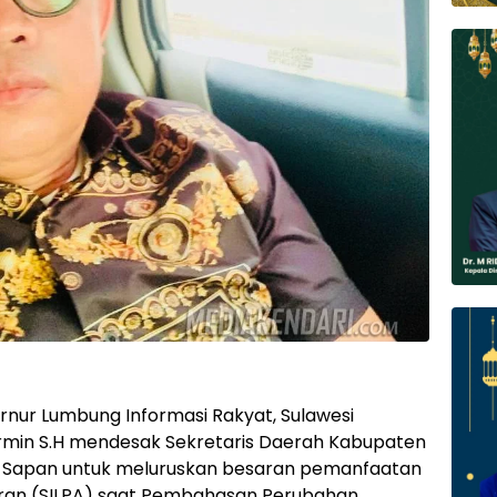
ur Lumbung Informasi Rakyat, Sulawesi
armin S.H mendesak Sekretaris Daerah Kabupaten
 Sapan untuk meluruskan besaran pemanfaatan
ran (SILPA) saat Pembahasan Perubahan