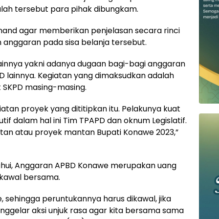
ah tersebut para pihak dibungkam.
dinand agar memberikan penjelasan secara rinci
anggaran pada sisa belanja tersebut.
 lainnya yakni adanya dugaan bagi-bagi anggaran
D lainnya. Kegiatan yang dimaksudkan adalah
at SKPD masing-masing.
atan proyek yang dititipkan itu. Pelakunya kuat
if dalam hal ini Tim TPAPD dan oknum Legislatif.
iatan atau proyek mantan Bupati Konawe 2023,”
ahui, Anggaran APBD Konawe merupakan uang
ikawal bersama.
e, sehingga peruntukannya harus dikawal, jika
ggelar aksi unjuk rasa agar kita bersama sama