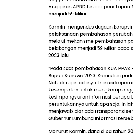
Anggaran APBD hingga penetapan AP
menjadi 59 Miliar.
Karmin mengendus dugaan korupsinya
pelaksanaan pembahasan perubahan 
melalui mekanisme pembahasan pada
belakangan menjadi 59 Miliar pada
2023 lalu.
“Pada saat pembahasan KUA PPAS P
Bupati Konawe 2023. Kemudian pada
Nah, dengan adanya transisi kepem
kesempatan untuk mengkorup anggara
kesimpangsiuran informasi berapa 
peruntukannya untuk apa saja. Inil
menjawab biar ada transparansi sehi
Gubernur Lumbung Informasi terseb
Menurut Karmin, dana silpa tahun 2