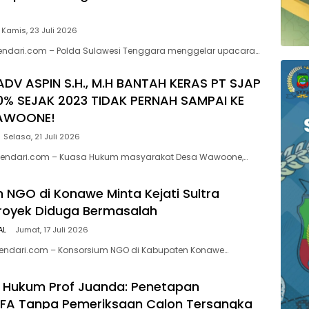
Kamis, 23 Juli 2026
kendari.com – Polda Sulawesi Tenggara menggelar upacara…
ADV ASPIN S.H., M.H BANTAH KERAS PT SJAP
0% SEJAK 2023 TIDAK PERNAH SAMPAI KE
AWOONE!
Selasa, 21 Juli 2026
endari.com – Kuasa Hukum masyarakat Desa Wawoone,…
 NGO di Konawe Minta Kejati Sultra
Proyek Diduga Bermasalah ‎
AL
Jumat, 17 Juli 2026
kendari.com – Konsorsium NGO di Kabupaten Konawe…
 Hukum Prof Juanda: Penetapan
 FA Tanpa Pemeriksaan Calon Tersangka