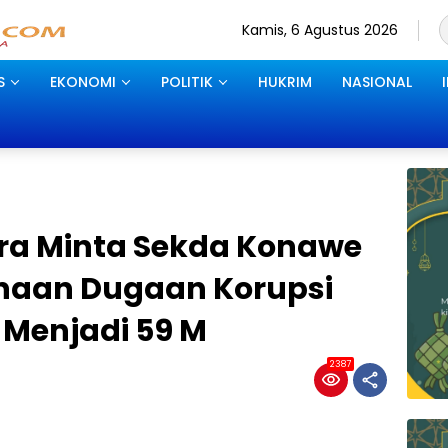
Kamis, 6 Agustus 2026
S
EKONOMI
POLITIK
HUKRIM
NASIONAL
tra Minta Sekda Konawe
naan Dugaan Korupsi
6 Menjadi 59 M
2387