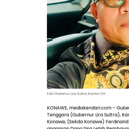
Foto Gubernur Lira Sultra, Karmin S.H
KONAWE, mediakendari.com – Gubern
Tenggara (Gubernur Lira Sultra), K
Konawe, (Sekda Konawe) Ferdinand
anggaran Dana Sisa Lebih Pembaya