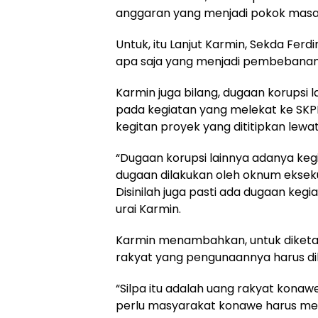
anggaran yang menjadi pokok masal
Untuk, itu Lanjut Karmin, Sekda Fer
apa saja yang menjadi pembebanan 
Karmin juga bilang, dugaan korupsi
pada kegiatan yang melekat ke SKP
kegitan proyek yang dititipkan lew
“Dugaan korupsi lainnya adanya kegi
dugaan dilakukan oleh oknum eksekut
Disinilah juga pasti ada dugaan keg
urai Karmin.
Karmin menambahkan, untuk diket
rakyat yang pengunaannya harus d
“Silpa itu adalah uang rakyat konaw
perlu masyarakat konawe harus men