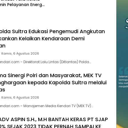
in Pelayanan Energi
Masyarakat
Polda Sultra Edukasi Pengemudi Angkutan
kankan Kelaikan Kendaraan Demi
an
Kamis, 6 Agustus 2026
ndari.com – Direktorat Lalu Lintas (Ditlantas) Polda…
a Sinergi Polri dan Masyarakat, MEK TV
nghargaan kepada Kapolda Sultra melalui
as
Kamis, 6 Agustus 2026
endari.com – Manajemen Media Kendari TV (MEK TV)…
ADV ASPIN S.H., M.H BANTAH KERAS PT SJAP
0% SEJAK 2023 TIDAK PERNAH SAMPAI KE