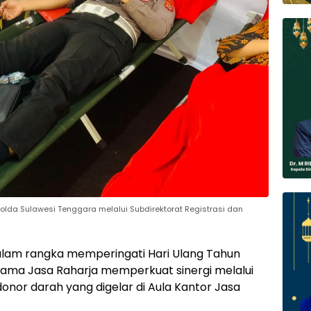
s Polda Sulawesi Tenggara melalui Subdirektorat Registrasi dan
lam rangka memperingati Hari Ulang Tahun
rsama Jasa Raharja memperkuat sinergi melalui
onor darah yang digelar di Aula Kantor Jasa
.