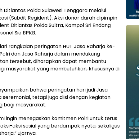
leh Ditlantas Polda Sulawesi Tenggara melalui
ikasi (Subdit Regident). Aksi donor darah dipimpin
dent Ditlantas Polda Sultra, Kompol Sri Endang
rsonel Sie BPKB.
ari rangkaian peringatan HUT Jasa Raharja ke-
i Polri dan Jasa Raharja dalam mendukung
iatan tersebut, diharapkan dapat membantu
gi masyarakat yang membutuhkan, khususnya di
nyampaikan bahwa peringatan hari jadi Jasa
seremonial, tetapi juga diisi dengan kegiatan
 bagi masyarakat.
kami ingin menegaskan komitmen Polri untuk terus
aksi-aksi sosial yang berdampak nyata, sekaligus
arja,” ujarnya.