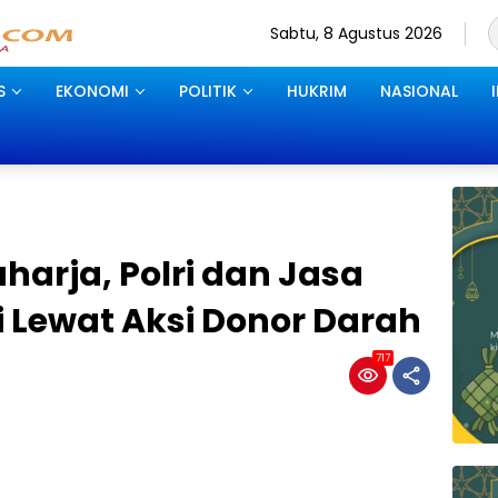
Sabtu, 8 Agustus 2026
S
EKONOMI
POLITIK
HUKRIM
NASIONAL
harja, Polri dan Jasa
i Lewat Aksi Donor Darah
717