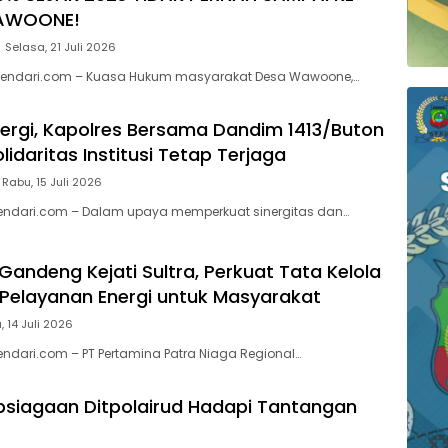
AWOONE!
Selasa, 21 Juli 2026
endari.com – Kuasa Hukum masyarakat Desa Wawoone,…
nergi, Kapolres Bersama Dandim 1413/Buton
lidaritas Institusi Tetap Terjaga
Rabu, 15 Juli 2026
kendari.com – Dalam upaya memperkuat sinergitas dan…
Gandeng Kejati Sultra, Perkuat Tata Kelola
Pelayanan Energi untuk Masyarakat
, 14 Juli 2026
endari.com – PT Pertamina Patra Niaga Regional…
psiagaan Ditpolairud Hadapi Tantangan