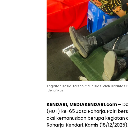
Kegiatan sosial tersebut diinisiasi oleh Ditlanta
Identifikasi.
KENDARI, MEDIAKENDARI.com –
Da
(HUT) ke-65 Jasa Raharja, Polri be
aksi kemanusiaan berupa kegiatan d
Raharja, Kendari, Kamis (18/12/2025)