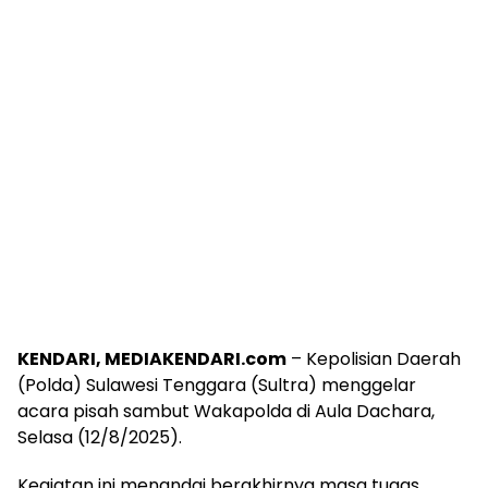
KENDARI, MEDIAKENDARI.com
– Kepolisian Daerah
(Polda) Sulawesi Tenggara (Sultra) menggelar
acara pisah sambut Wakapolda di Aula Dachara,
Selasa (12/8/2025).
Kegiatan ini menandai berakhirnya masa tugas