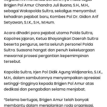
Brigjen Pol Amur Chandra Juli Buana, S.H., M.H.,
sebagai Wakapolda Sultra, sekaligus menyambut
kehadiran pejabat baru, Kombes Pol Dr. Gidion Arif
Setyawan, S.I.K., S.H., M.Hum.
Acara dihadiri para pejabat utama Polda Sultra,
Kapolres jajaran, Ketua Bhayangkari Daerah Sultra
beserta pengurus, serta seluruh personel Polda
Sultra. Suasana hangat dan penuh kekeluargaan
mewarnai prosesi pergantian kepemimpinan
tersebut.
Kapolda Sultra, Irjen Pol Didik Agung Widjanarko, S.I.K.,
M.H., dalam sambutannya menyampaikan apresiasi
setinggi-tingginya kepada Brigjen Pol Amur atas
dedikasi dan pengabdian selama menjabat.
“Selama bertugas, Brigjen Amur telah banyak
membantu dalam menjalankan roda organisasi,