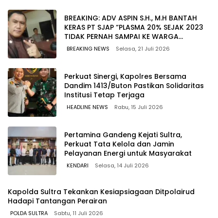
BREAKING: ADV ASPIN S.H., M.H BANTAH
KERAS PT SJAP “PLASMA 20% SEJAK 2023
TIDAK PERNAH SAMPAI KE WARGA
WAWOONE!
BREAKING NEWS
Selasa, 21 Juli 2026
Perkuat Sinergi, Kapolres Bersama
Dandim 1413/Buton Pastikan Solidaritas
Institusi Tetap Terjaga
HEADLINE NEWS
Rabu, 15 Juli 2026
Pertamina Gandeng Kejati Sultra,
Perkuat Tata Kelola dan Jamin
Pelayanan Energi untuk Masyarakat
KENDARI
Selasa, 14 Juli 2026
Kapolda Sultra Tekankan Kesiapsiagaan Ditpolairud
Hadapi Tantangan Perairan
POLDA SULTRA
Sabtu, 11 Juli 2026