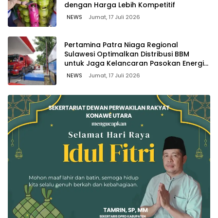
dengan Harga Lebih Kompetitif
NEWS
Jumat, 17 Juli 2026
Pertamina Patra Niaga Regional
Sulawesi Optimalkan Distribusi BBM
untuk Jaga Kelancaran Pasokan Energi
di Seluruh Wilayah Sulawesi
NEWS
Jumat, 17 Juli 2026