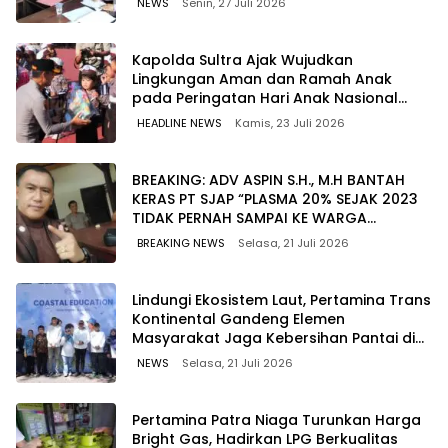
NEWS
Senin, 27 Juli 2026
Kapolda Sultra Ajak Wujudkan
Lingkungan Aman dan Ramah Anak
pada Peringatan Hari Anak Nasional
2026
HEADLINE NEWS
Kamis, 23 Juli 2026
BREAKING: ADV ASPIN S.H., M.H BANTAH
KERAS PT SJAP “PLASMA 20% SEJAK 2023
TIDAK PERNAH SAMPAI KE WARGA
WAWOONE!
BREAKING NEWS
Selasa, 21 Juli 2026
Lindungi Ekosistem Laut, Pertamina Trans
Kontinental Gandeng Elemen
Masyarakat Jaga Kebersihan Pantai di
Bitung, Sulawesi
NEWS
Selasa, 21 Juli 2026
Pertamina Patra Niaga Turunkan Harga
Bright Gas, Hadirkan LPG Berkualitas