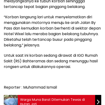
melayangkanya ke tubuh korban sehinggga
tertancap tepat bagian pinggang belakang.
“Korban langsung lari untuk menyelamatkan diri
menggunakan motornya menuju ke arah Jalan By
Pass dan kemudian korban berhenti di sekitar depan
Hotel Wixel lalu meraba bagian belakang tubuhnya.
Diketahui telah tertancap busur pada pinggang
belakang,” jelasnya.
Untuk saat ini korban sedang dirawat di IGD Rumah
Sakit (RS) Bahteramas dan sedang menunggu hasil
rongsen untuk dilakukannya operasi.
Reporter : Muhammad Ismail
Warga Muna Barat Ditemukan Tewas di
Hutan Jati