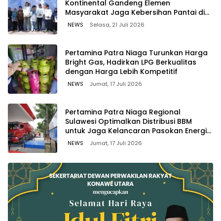
Kontinental Gandeng Elemen
Masyarakat Jaga Kebersihan Pantai di
Bitung, Sulawesi
NEWS
Selasa, 21 Juli 2026
Pertamina Patra Niaga Turunkan Harga
Bright Gas, Hadirkan LPG Berkualitas
dengan Harga Lebih Kompetitif
NEWS
Jumat, 17 Juli 2026
Pertamina Patra Niaga Regional
Sulawesi Optimalkan Distribusi BBM
untuk Jaga Kelancaran Pasokan Energi
di Seluruh Wilayah Sulawesi
NEWS
Jumat, 17 Juli 2026