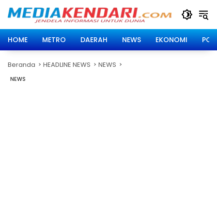
Langsung
ke
konten
HOME
METRO
DAERAH
NEWS
EKONOMI
POLI
Beranda
HEADLINE NEWS
NEWS
NEWS