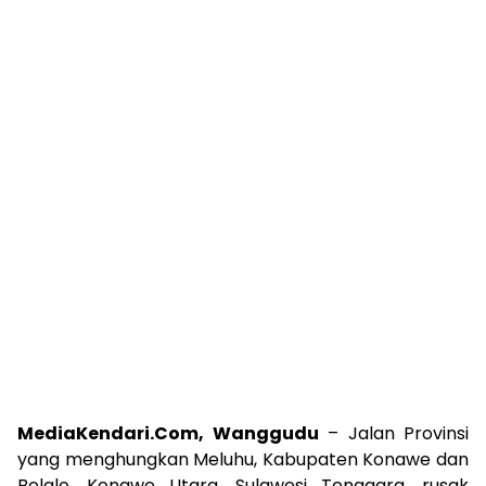
MediaKendari.Com, Wanggudu
– Jalan Provinsi
yang menghungkan Meluhu, Kabupaten Konawe dan
Belalo, Konawe Utara, Sulawesi Tenggara, rusak