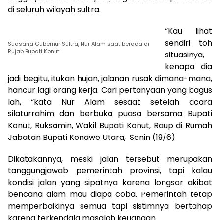
di seluruh wilayah sultra.
“Kau lihat
sendiri toh
Suasana Gubernur Sultra, Nur Alam saat berada di
Rujab Bupati Konut.
situasinya,
kenapa dia
jadi begitu, itukan hujan, jalanan rusak dimana-mana,
hancur lagi orang kerja. Cari pertanyaan yang bagus
lah, “kata Nur Alam sesaat setelah acara
silaturrahim dan berbuka puasa bersama Bupati
Konut, Ruksamin, Wakil Bupati Konut, Raup di Rumah
Jabatan Bupati Konawe Utara, Senin (19/6)
Dikatakannya, meski jalan tersebut merupakan
tanggungjawab pemerintah provinsi, tapi kalau
kondisi jalan yang sipatnya karena longsor akibat
bencana alam mau diapa coba. Pemerintah tetap
memperbaikinya semua tapi sistimnya bertahap
karena terkendala masalah keuangan.