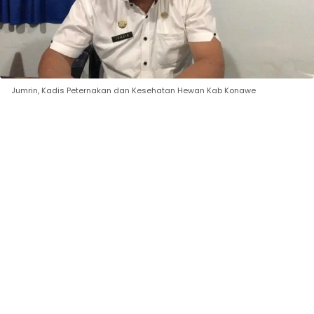
Jumrin, Kadis Peternakan dan Kesehatan Hewan Kab Konawe