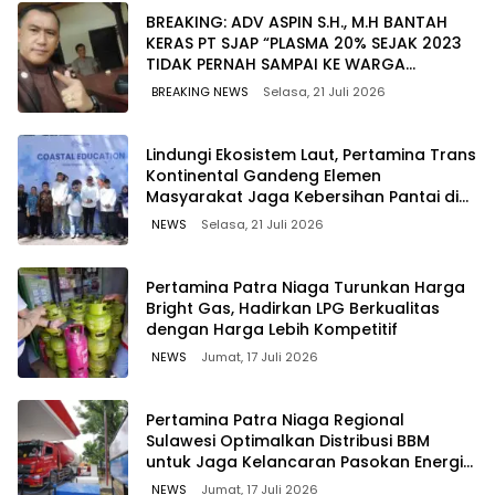
BREAKING: ADV ASPIN S.H., M.H BANTAH
KERAS PT SJAP “PLASMA 20% SEJAK 2023
TIDAK PERNAH SAMPAI KE WARGA
WAWOONE!
BREAKING NEWS
Selasa, 21 Juli 2026
Lindungi Ekosistem Laut, Pertamina Trans
Kontinental Gandeng Elemen
Masyarakat Jaga Kebersihan Pantai di
Bitung, Sulawesi
NEWS
Selasa, 21 Juli 2026
Pertamina Patra Niaga Turunkan Harga
Bright Gas, Hadirkan LPG Berkualitas
dengan Harga Lebih Kompetitif
NEWS
Jumat, 17 Juli 2026
Pertamina Patra Niaga Regional
Sulawesi Optimalkan Distribusi BBM
untuk Jaga Kelancaran Pasokan Energi
di Seluruh Wilayah Sulawesi
NEWS
Jumat, 17 Juli 2026