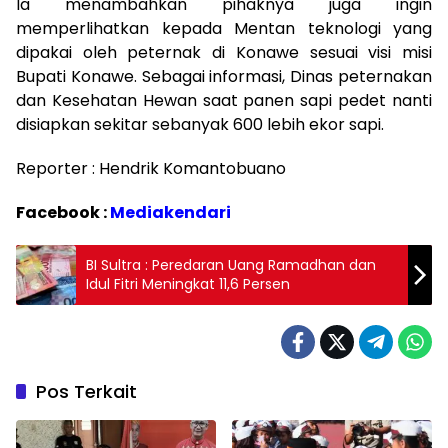
Ia menambahkan pihaknya juga ingin
memperlihatkan kepada Mentan teknologi yang
dipakai oleh peternak di Konawe sesuai visi misi
Bupati Konawe. Sebagai informasi, Dinas peternakan
dan Kesehatan Hewan saat panen sapi pedet nanti
disiapkan sekitar sebanyak 600 lebih ekor sapi.
Reporter : Hendrik Komantobuano
Facebook :
Mediakendari
BI Sultra : Peredaran Uang Ramadhan dan
Idul Fitri Meningkat 11,6 Persen
Pos Terkait