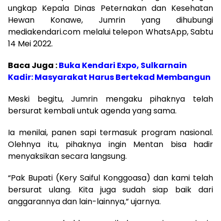
ungkap Kepala Dinas Peternakan dan Kesehatan
Hewan Konawe, Jumrin yang dihubungi
mediakendari.com melalui telepon WhatsApp, Sabtu
14 Mei 2022.
Baca Juga :
Buka Kendari Expo, Sulkarnain
Kadir: Masyarakat Harus Bertekad Membangun
Meski begitu, Jumrin mengaku pihaknya telah
bersurat kembali untuk agenda yang sama.
Ia menilai, panen sapi termasuk program nasional.
Olehnya itu, pihaknya ingin Mentan bisa hadir
menyaksikan secara langsung.
“Pak Bupati (Kery Saiful Konggoasa) dan kami telah
bersurat ulang. Kita juga sudah siap baik dari
anggarannya dan lain-lainnya,” ujarnya.