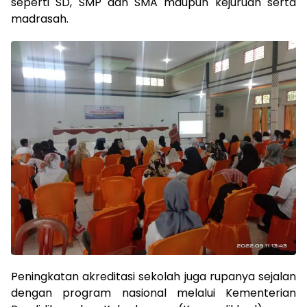
seperti SD, SMP dan SMA maupun kejuruan serta
madrasah.
Peningkatan akreditasi sekolah juga rupanya sejalan
dengan program nasional melalui Kementerian