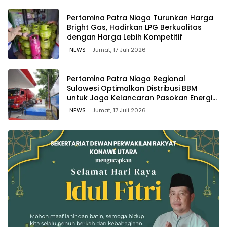
Pertamina Patra Niaga Turunkan Harga
Bright Gas, Hadirkan LPG Berkualitas
dengan Harga Lebih Kompetitif
NEWS
Jumat, 17 Juli 2026
Pertamina Patra Niaga Regional
Sulawesi Optimalkan Distribusi BBM
untuk Jaga Kelancaran Pasokan Energi
di Seluruh Wilayah Sulawesi
NEWS
Jumat, 17 Juli 2026