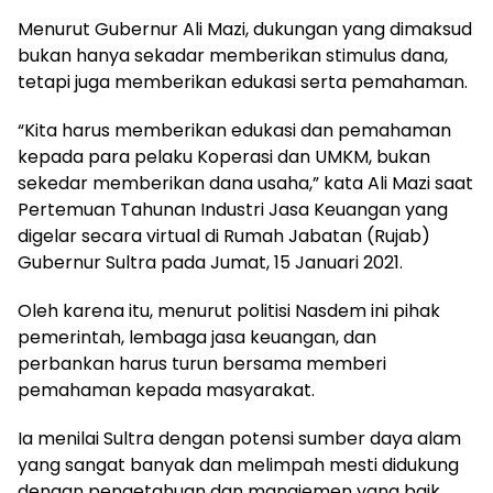
Menurut Gubernur Ali Mazi, dukungan yang dimaksud
bukan hanya sekadar memberikan stimulus dana,
tetapi juga memberikan edukasi serta pemahaman.
“Kita harus memberikan edukasi dan pemahaman
kepada para pelaku Koperasi dan UMKM, bukan
sekedar memberikan dana usaha,” kata Ali Mazi saat
Pertemuan Tahunan Industri Jasa Keuangan yang
digelar secara virtual di Rumah Jabatan (Rujab)
Gubernur Sultra pada Jumat, 15 Januari 2021.
Oleh karena itu, menurut politisi Nasdem ini pihak
pemerintah, lembaga jasa keuangan, dan
perbankan harus turun bersama memberi
pemahaman kepada masyarakat.
Ia menilai Sultra dengan potensi sumber daya alam
yang sangat banyak dan melimpah mesti didukung
dengan pengetahuan dan manajemen yang baik.