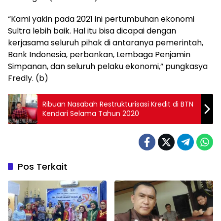
“Kami yakin pada 2021 ini pertumbuhan ekonomi
Sultra lebih baik. Hal itu bisa dicapai dengan
kerjasama seluruh pihak di antaranya pemerintah,
Bank Indonesia, perbankan, Lembaga Penjamin
Simpanan, dan seluruh pelaku ekonomi,” pungkasya
Fredly. (b)
Ribuan Nasabah Restrukturisasi Kredit di BTN
Kendari Selama Tahun 2020
Pos Terkait