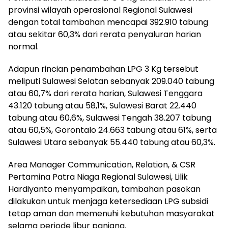
provinsi wilayah operasional Regional Sulawesi
dengan total tambahan mencapai 392.910 tabung
atau sekitar 60,3% dari rerata penyaluran harian
normal.
Adapun rincian penambahan LPG 3 Kg tersebut
meliputi Sulawesi Selatan sebanyak 209.040 tabung
atau 60,7% dari rerata harian, Sulawesi Tenggara
43.120 tabung atau 58,1%, Sulawesi Barat 22.440
tabung atau 60,6%, Sulawesi Tengah 38.207 tabung
atau 60,5%, Gorontalo 24.663 tabung atau 61%, serta
Sulawesi Utara sebanyak 55.440 tabung atau 60,3%.
Area Manager Communication, Relation, & CSR
Pertamina Patra Niaga Regional Sulawesi, Lilik
Hardiyanto menyampaikan, tambahan pasokan
dilakukan untuk menjaga ketersediaan LPG subsidi
tetap aman dan memenuhi kebutuhan masyarakat
selama periode libur panjang.