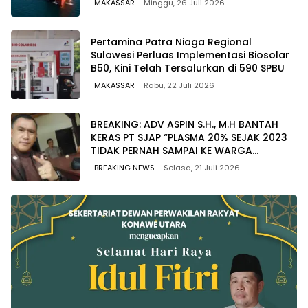
MAKASSAR
Minggu, 26 Juli 2026
Pertamina Patra Niaga Regional
Sulawesi Perluas Implementasi Biosolar
B50, Kini Telah Tersalurkan di 590 SPBU
MAKASSAR
Rabu, 22 Juli 2026
BREAKING: ADV ASPIN S.H., M.H BANTAH
KERAS PT SJAP “PLASMA 20% SEJAK 2023
TIDAK PERNAH SAMPAI KE WARGA
WAWOONE!
BREAKING NEWS
Selasa, 21 Juli 2026