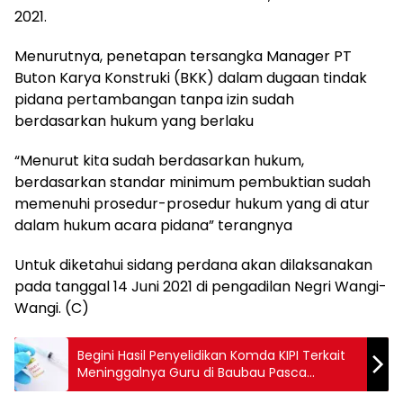
2021.
Menurutnya, penetapan tersangka Manager PT
Buton Karya Konstruki (BKK) dalam dugaan tindak
pidana pertambangan tanpa izin sudah
berdasarkan hukum yang berlaku
“Menurut kita sudah berdasarkan hukum,
berdasarkan standar minimum pembuktian sudah
memenuhi prosedur-prosedur hukum yang di atur
dalam hukum acara pidana” terangnya
Untuk diketahui sidang perdana akan dilaksanakan
pada tanggal 14 Juni 2021 di pengadilan Negri Wangi-
Wangi. (C)
Begini Hasil Penyelidikan Komda KIPI Terkait
Meninggalnya Guru di Baubau Pasca
Divaksin