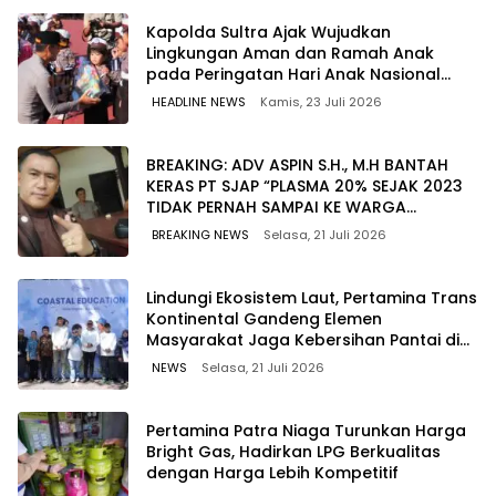
Kapolda Sultra Ajak Wujudkan
Lingkungan Aman dan Ramah Anak
pada Peringatan Hari Anak Nasional
2026
HEADLINE NEWS
Kamis, 23 Juli 2026
BREAKING: ADV ASPIN S.H., M.H BANTAH
KERAS PT SJAP “PLASMA 20% SEJAK 2023
TIDAK PERNAH SAMPAI KE WARGA
WAWOONE!
BREAKING NEWS
Selasa, 21 Juli 2026
Lindungi Ekosistem Laut, Pertamina Trans
Kontinental Gandeng Elemen
Masyarakat Jaga Kebersihan Pantai di
Bitung, Sulawesi
NEWS
Selasa, 21 Juli 2026
Pertamina Patra Niaga Turunkan Harga
Bright Gas, Hadirkan LPG Berkualitas
dengan Harga Lebih Kompetitif