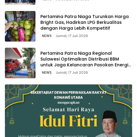
Pertamina Patra Niaga Turunkan Harga
Bright Gas, Hadirkan LPG Berkualitas
dengan Harga Lebih Kompetitif
NEWS
Jumat, 17 Juli 2026
Pertamina Patra Niaga Regional
Sulawesi Optimalkan Distribusi BBM
untuk Jaga Kelancaran Pasokan Energi
di Seluruh Wilayah Sulawesi
NEWS
Jumat, 17 Juli 2026