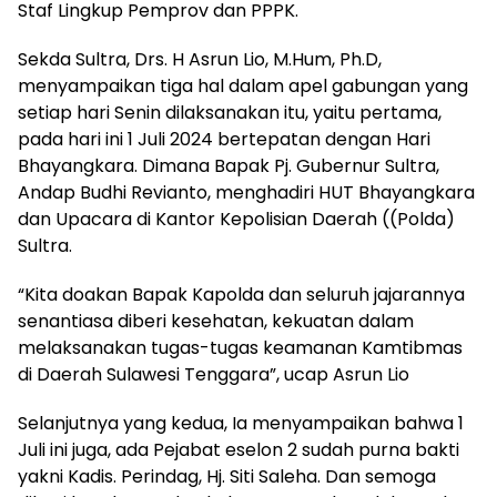
Staf Lingkup Pemprov dan PPPK.
Sekda Sultra, Drs. H Asrun Lio, M.Hum, Ph.D,
menyampaikan tiga hal dalam apel gabungan yang
setiap hari Senin dilaksanakan itu, yaitu pertama,
pada hari ini 1 Juli 2024 bertepatan dengan Hari
Bhayangkara. Dimana Bapak Pj. Gubernur Sultra,
Andap Budhi Revianto, menghadiri HUT Bhayangkara
dan Upacara di Kantor Kepolisian Daerah ((Polda)
Sultra.
“Kita doakan Bapak Kapolda dan seluruh jajarannya
senantiasa diberi kesehatan, kekuatan dalam
melaksanakan tugas-tugas keamanan Kamtibmas
di Daerah Sulawesi Tenggara”, ucap Asrun Lio
Selanjutnya yang kedua, Ia menyampaikan bahwa 1
Juli ini juga, ada Pejabat eselon 2 sudah purna bakti
yakni Kadis. Perindag, Hj. Siti Saleha. Dan semoga