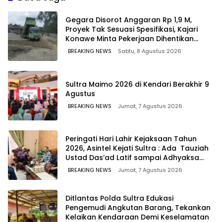
Komisaris MEK TV
Gegara Disorot Anggaran Rp 1,9 M,
Proyek Tak Sesuasi Spesifikasi, Kajari
Konawe Minta Pekerjaan Dihentikan
Sementara
BREAKING NEWS
Sabtu, 8 Agustus 2026
Sultra Maimo 2026 di Kendari Berakhir 9
Agustus
BREAKING NEWS
Jumat, 7 Agustus 2026
Peringati Hari Lahir Kejaksaan Tahun
2026, Asintel Kejati Sultra : Ada Tauziah
Ustad Das’ad Latif sampai Adhyaksa
Run
BREAKING NEWS
Jumat, 7 Agustus 2026
Ditlantas Polda Sultra Edukasi
Pengemudi Angkutan Barang, Tekankan
Kelaikan Kendaraan Demi Keselamatan