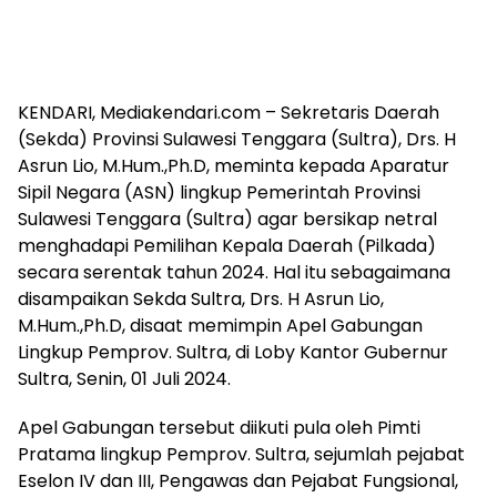
KENDARI, Mediakendari.com – Sekretaris Daerah
(Sekda) Provinsi Sulawesi Tenggara (Sultra), Drs. H
Asrun Lio, M.Hum.,Ph.D, meminta kepada Aparatur
Sipil Negara (ASN) lingkup Pemerintah Provinsi
Sulawesi Tenggara (Sultra) agar bersikap netral
menghadapi Pemilihan Kepala Daerah (Pilkada)
secara serentak tahun 2024. Hal itu sebagaimana
disampaikan Sekda Sultra, Drs. H Asrun Lio,
M.Hum.,Ph.D, disaat memimpin Apel Gabungan
Lingkup Pemprov. Sultra, di Loby Kantor Gubernur
Sultra, Senin, 01 Juli 2024.
Apel Gabungan tersebut diikuti pula oleh Pimti
Pratama lingkup Pemprov. Sultra, sejumlah pejabat
Eselon IV dan III, Pengawas dan Pejabat Fungsional,