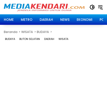
Langsung
ke
konten
HOME
METRO
DAERAH
NEWS
EKONOMI
POLI
Beranda
WISATA
BUDAYA
BUDAYA
BUTON SELATAN
DAERAH
WISATA