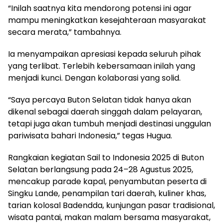
“Inilah saatnya kita mendorong potensi ini agar
mampu meningkatkan kesejahteraan masyarakat
secara merata,” tambahnya.
Ia menyampaikan apresiasi kepada seluruh pihak
yang terlibat. Terlebih kebersamaan inilah yang
menjadi kunci. Dengan kolaborasi yang solid.
“Saya percaya Buton Selatan tidak hanya akan
dikenal sebagai daerah singgah dalam pelayaran,
tetapi juga akan tumbuh menjadi destinasi unggulan
pariwisata bahari Indonesia,” tegas Hugua.
Rangkaian kegiatan Sail to Indonesia 2025 di Buton
Selatan berlangsung pada 24–28 Agustus 2025,
mencakup parade kapal, penyambutan peserta di
Singku Lande, penampilan tari daerah, kuliner khas,
tarian kolosal Badendda, kunjungan pasar tradisional,
wisata pantai, makan malam bersama masyarakat,