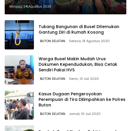
Sorotan Dunia
Minggu, 24 Agustus 2025
Tukang Bangunan di Busel Ditemukan
Gantung Diri di Rumah Kosong
BUTON SELATAN
Selasa, 18 Agustus 2020
Warga Busel Makin Mudah Urus
Dokumen Kependudukan, Bisa Cetak
Sendiri Pakai HVS
BUTON SELATAN
Senin, 13 Juli 2020
Kasus Dugaan Pengeroyokan
Perempuan di Tira Dilimpahkan ke Polres
Buton
BUTON SELATAN
Jumat, 10 Juli 2020