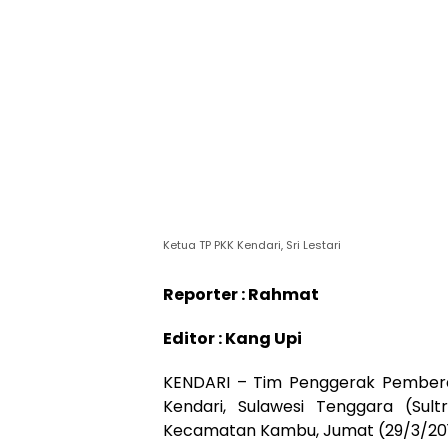
Ketua TP PKK Kendari, Sri Lestari
Reporter : Rahmat
Editor : Kang Upi
KENDARI – Tim Penggerak Pemberd
Kendari, Sulawesi Tenggara (Sult
Kecamatan Kambu, Jumat (29/3/201