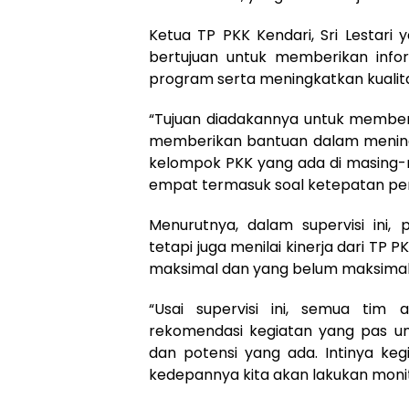
Ketua TP PKK Kendari, Sri Lestari 
bertujuan untuk memberikan info
program serta meningkatkan kualita
“Tujuan diadakannya untuk membe
memberikan bantuan dalam meningk
kelompok PKK yang ada di masing-m
empat termasuk soal ketepatan pe
Menurutnya, dalam supervisi ini
tetapi juga menilai kinerja dari TP 
maksimal dan yang belum maksimal
“Usai supervisi ini, semua ti
rekomendasi kegiatan yang pas un
dan potensi yang ada. Intinya kegi
kedepannya kita akan lakukan monit