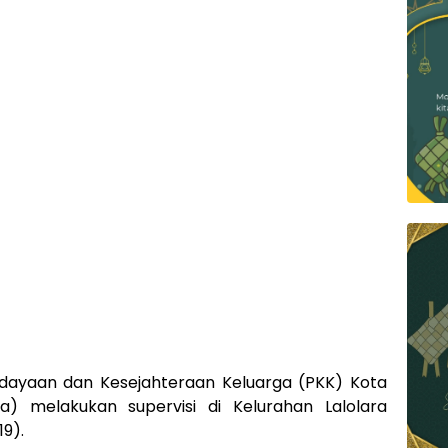
ayaan dan Kesejahteraan Keluarga (PKK) Kota
ra) melakukan supervisi di Kelurahan Lalolara
9).