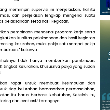
yang memimpin supervisi ini menjelaskan, hal itu
rmasi, dan penjelasan lengkap mengenai suatu
s pelaksanaan serta hasil kegiatan.
rikan pembinaan mengenai program kerja serta
atkan kualitas pelaksanaan dan hasil kegiatan
asing kelurahan, mulai pokja satu sampai pokja
mbukuan,” katanya.
, pihaknya tidak hanya memberikan pembinaan,
PKK tingkat kelurahan, khususnya pokja yang sudah
.
m akan rapat untuk membuat kesimpulan dan
tuk tiap kelurahan berdasarkan permasalahan,
atan itu harus berbasis kebutuhan, Setelah itu,
oring dan evaluasi,” terangnya.