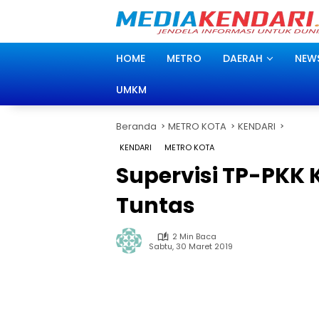
Langsung
ke
konten
HOME
METRO
DAERAH
NEW
UMKM
Beranda
METRO KOTA
KENDARI
KENDARI
METRO KOTA
Supervisi TP-PKK 
Tuntas
2 Min Baca
Sabtu, 30 Maret 2019