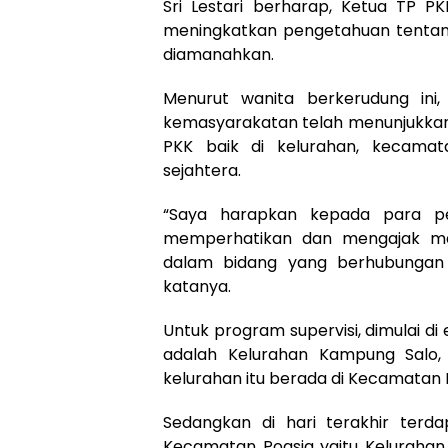
Sri Lestari berharap, Ketua TP P
meningkatkan pengetahuan tentan
diamanahkan.
Menurut wanita berkerudung ini,
kemasyarakatan telah menunjukkan 
PKK baik di kelurahan, kecama
sejahtera.
“Saya harapkan kepada para pe
memperhatikan dan mengajak ma
dalam bidang yang berhubungan 
katanya.
Untuk program supervisi, dimulai 
adalah Kelurahan Kampung Salo,
kelurahan itu berada di Kecamatan 
Sedangkan di hari terakhir terda
Kecamatan Poasia yaitu Keluraha