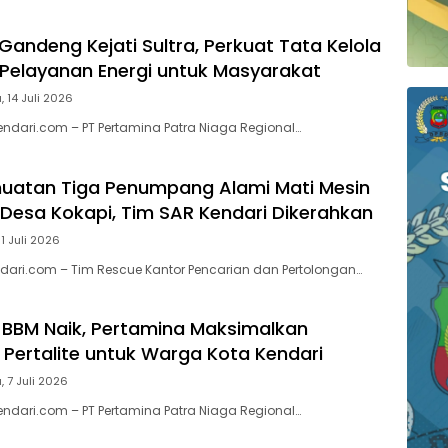
Gandeng Kejati Sultra, Perkuat Tata Kelola
Pelayanan Energi untuk Masyarakat
, 14 Juli 2026
endari.com – PT Pertamina Patra Niaga Regional…
uatan Tiga Penumpang Alami Mati Mesin
n Desa Kokapi, Tim SAR Kendari Dikerahkan
11 Juli 2026
ari.com – Tim Rescue Kantor Pencarian dan Pertolongan…
BBM Naik, Pertamina Maksimalkan
 Pertalite untuk Warga Kota Kendari
, 7 Juli 2026
endari.com – PT Pertamina Patra Niaga Regional…