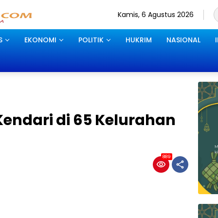
Kamis, 6 Agustus 2026
S
EKONOMI
POLITIK
HUKRIM
NASIONAL
Kendari di 65 Kelurahan
889