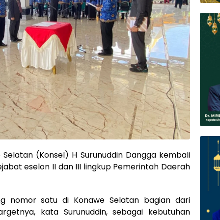
Selatan (Konsel) H Surunuddin Dangga kembali
bat eselon II dan III lingkup Pemerintah Daerah
ang nomor satu di Konawe Selatan bagian dari
argetnya, kata Surunuddin, sebagai kebutuhan