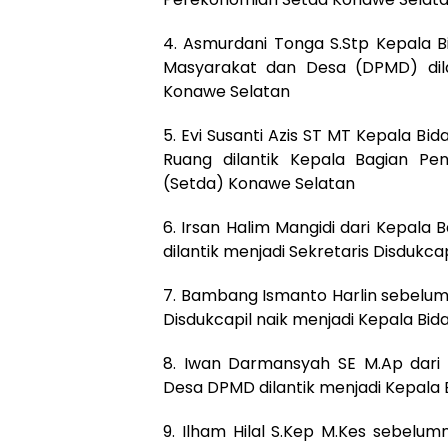
4. Asmurdani Tonga S.Stp Kepala
Masyarakat dan Desa (DPMD) dil
Konawe Selatan
5. Evi Susanti Azis ST MT Kepala B
Ruang dilantik Kepala Bagian P
(Setda) Konawe Selatan
6. Irsan Halim Mangidi dari Kepal
dilantik menjadi Sekretaris Disdukc
7. Bambang Ismanto Harlin sebelumn
Disdukcapil naik menjadi Kepala Bi
8. Iwan Darmansyah SE M.Ap dari
Desa DPMD dilantik menjadi Kepala
9. Ilham Hilal S.Kep M.Kes sebelu