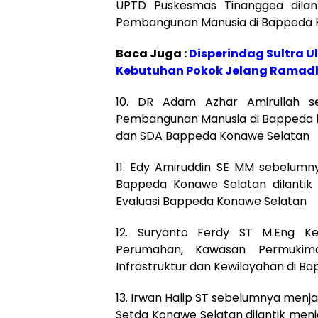
UPTD Puskesmas Tinanggea dilan
Pembangunan Manusia di Bappeda 
Baca Juga :
Disperindag Sultra 
Kebutuhan Pokok Jelang Ramad
10. DR Adam Azhar Amirullah s
Pembangunan Manusia di Bappeda 
dan SDA Bappeda Konawe Selatan
11. Edy Amiruddin SE MM sebelumny
Bappeda Konawe Selatan dilantik
Evaluasi Bappeda Konawe Selatan
12. Suryanto Ferdy ST M.Eng K
Perumahan, Kawasan Permukim
Infrastruktur dan Kewilayahan di B
13. Irwan Halip ST sebelumnya men
Setda Konawe Selatan dilantik menj