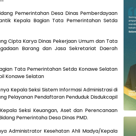
 Bidang Pemerintahan Desa Dinas Pemberdayaan
antik Kepala Bagian Tata Pemerintahan Setda
idang Cipta Karya Dinas Pekerjaan Umum dan Tata
engadaan Barang dan Jasa Sekretariat Daerah
a Bagian Tata Pemerintahan Setda Konawe Selatan
apil Konawe Selatan
ya Kepala Seksi Sistem Informasi Administrasi di
dang Pelayanan Pendaftaran Penduduk Disdukcapil
 Kepala Seksi Keuangan, Aset dan Perencanaan
 Bidang Pemerintaha Desa Dinas PMD.
mnya Administrator Kesehatan Ahli Madya/Kepala