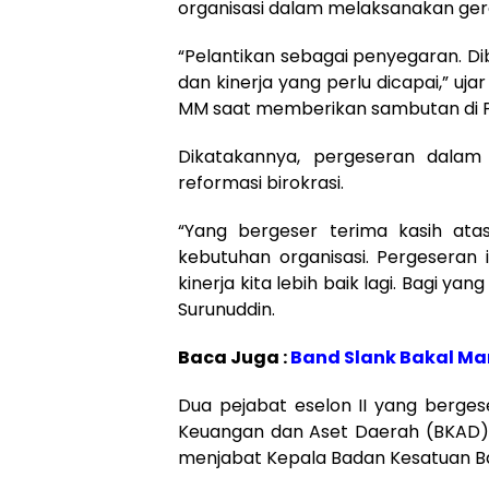
organisasi dalam melaksanakan gera
“Pelantikan sebagai penyegaran. Dib
dan kinerja yang perlu dicapai,” uj
MM saat memberikan sambutan di P
Dikatakannya, pergeseran dalam
reformasi birokrasi.
“Yang bergeser terima kasih atas
kebutuhan organisasi. Pergeseran i
kinerja kita lebih baik lagi. Bagi ya
Surunuddin.
Baca Juga :
Band Slank Bakal Ma
Dua pejabat eselon II yang bergese
Keuangan dan Aset Daerah (BKAD) 
menjabat Kepala Badan Kesatuan Ba