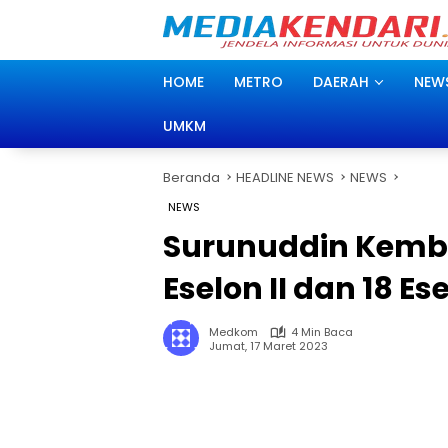
Langsung
ke
konten
HOME
METRO
DAERAH
NEW
UMKM
Beranda
HEADLINE NEWS
NEWS
NEWS
Surunuddin Kemba
Eselon II dan 18 Ese
Medkom
4 Min Baca
Jumat, 17 Maret 2023