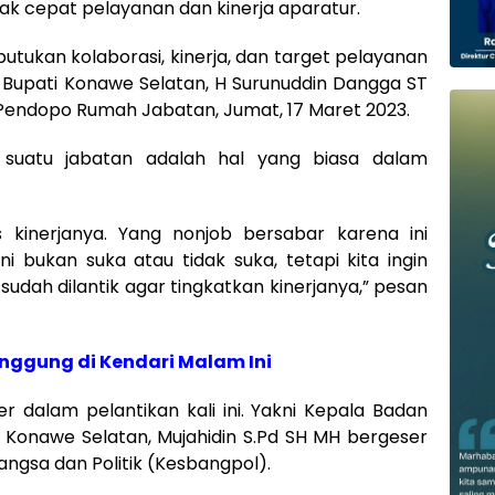
k cepat pelayanan dan kinerja aparatur.
utukan kolaborasi, kinerja, dan target pelayanan
ar Bupati Konawe Selatan, H Surunuddin Dangga ST
endopo Rumah Jabatan, Jumat, 17 Maret 2023.
 suatu jabatan adalah hal yang biasa dalam
 kinerjanya. Yang nonjob bersabar karena ini
ni bukan suka atau tidak suka, tetapi kita ingin
ng sudah dilantik agar tingkatkan kinerjanya,” pesan
nggung di Kendari Malam Ini
r dalam pelantikan kali ini. Yakni Kepala Badan
Konawe Selatan, Mujahidin S.Pd SH MH bergeser
ngsa dan Politik (Kesbangpol).