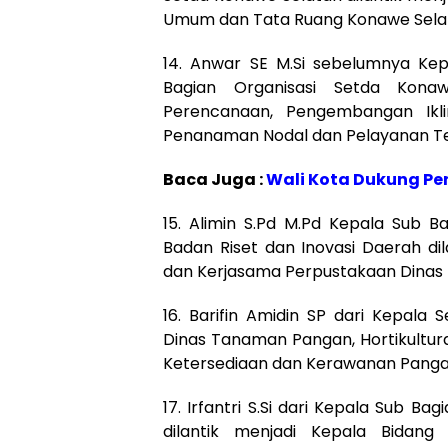
Umum dan Tata Ruang Konawe Sela
14. Anwar SE M.Si sebelumnya Kepa
Bagian Organisasi Setda Konaw
Perencanaan, Pengembangan Ik
Penanaman Nodal dan Pelayanan Te
Baca Juga :
Wali Kota Dukung Pe
15. Alimin S.Pd M.Pd Kepala Sub 
Badan Riset dan Inovasi Daerah di
dan Kerjasama Perpustakaan Dinas
16. Barifin Amidin SP dari Kepala
Dinas Tanaman Pangan, Hortikultur
Ketersediaan dan Kerawanan Panga
17. Irfantri S.Si dari Kepala Sub 
dilantik menjadi Kepala Bidan