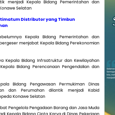
tik menjadi Kepala Bidang Pemerintahan dan
Konawe Selatan
Ultimatum Distributor yang Timbun
han
ebelumnya Kepala Bidang Pemerintahan dan
bergeser menjabat Kepala Bidang Perekonomian
a Kepala Bidang Infrsatruktur dan Kewilayahan
 Kepala Bidang Perencanaan Pengendalian dan
epala Bidang Pengawasan Permukiman Dinas
an dan Perumahan dilantik menjadi Kabid
appeda Konawe Selatan
jabat Pengelola Pengadaan Barang dan Jasa Muda
adi Kepala Bidang Cipta Karya di Dinas Pekerjaan