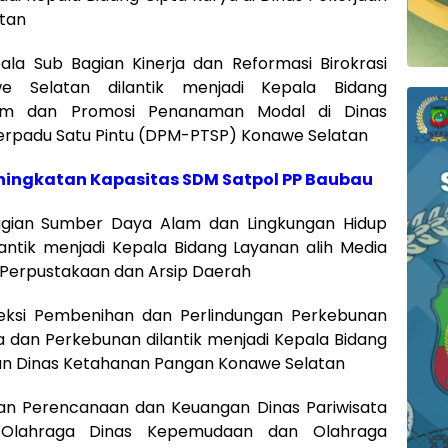
tan
la Sub Bagian Kinerja dan Reformasi Birokrasi
e Selatan dilantik menjadi Kepala Bidang
lim dan Promosi Penanaman Modal di Dinas
rpadu Satu Pintu (DPM-PTSP) Konawe Selatan
ningkatan Kapasitas SDM Satpol PP Baubau
Bagian Sumber Daya Alam dan Lingkungan Hidup
lantik menjadi Kepala Bidang Layanan alih Media
 Perpustakaan dan Arsip Daerah
 Seksi Pembenihan dan Perlindungan Perkebunan
a dan Perkebunan dilantik menjadi Kepala Bidang
n Dinas Ketahanan Pangan Konawe Selatan
Bagian Perencanaan dan Keuangan Dinas Pariwisata
g Olahraga Dinas Kepemudaan dan Olahraga