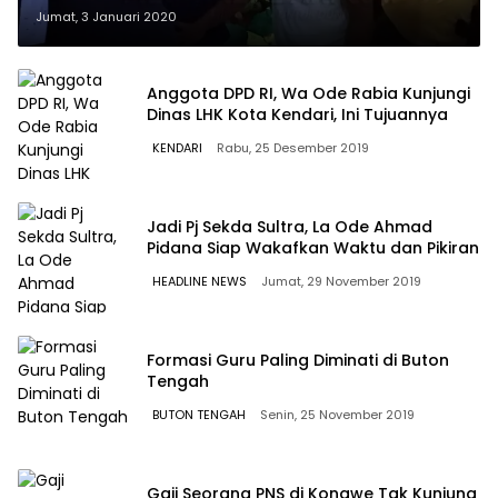
Ditangkap
Jumat, 3 Januari 2020
Anggota DPD RI, Wa Ode Rabia Kunjungi
Dinas LHK Kota Kendari, Ini Tujuannya
KENDARI
Rabu, 25 Desember 2019
Jadi Pj Sekda Sultra, La Ode Ahmad
Pidana Siap Wakafkan Waktu dan Pikiran
HEADLINE NEWS
Jumat, 29 November 2019
Formasi Guru Paling Diminati di Buton
Tengah
BUTON TENGAH
Senin, 25 November 2019
Gaji Seorang PNS di Konawe Tak Kunjung