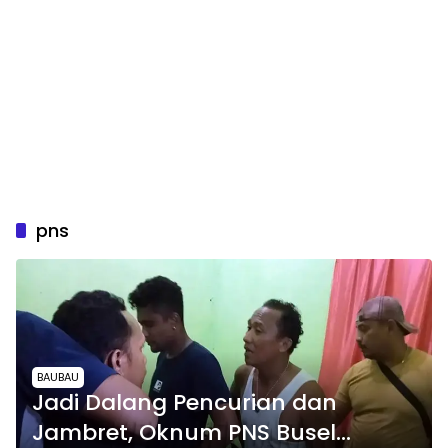
pns
BAUBAU
Jadi Dalang Pencurian dan
Jambret, Oknum PNS Busel