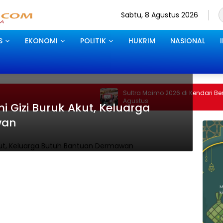
Sabtu, 8 Agustus 2026
S
EKONOMI
POLITIK
HUKRIM
NASIONAL
Sultra Maimo 2026 di Kendari Berakhir 9
Agustus
 Gizi Buruk Akut, Keluarga
wan