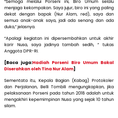
“Semoga melalui Porseni ini, Biro Umum selalu
menjaga kekompakan. Saya jujur, biro ini yang paling
dekat dengan bapak (Nur Alam, red), saya dan
semua anak-anak saya, jadi ada senang dan ada
duka,” jelasnya.
“Apalagi kegiatan ini dipersembahkan untuk akhir
karir Nusa, saya jadinya tambah sedih, ” tukas
Anggota DPR-RI.
[Baca juga:
Hadiah Porseni Biro Umum Bakal
Diserahkan oleh Tina Nur Alam
]
Sementata itu, Kepala Bagian (Kabag) Protokoler
dan Perjalanan, Belli Tombili mengungkapkan, jika
pelaksanaan Porseni pada tahun 2018 adalah untuk
mengakhiri kepemimpinan Nusa yang sejak 10 tahun
silam.