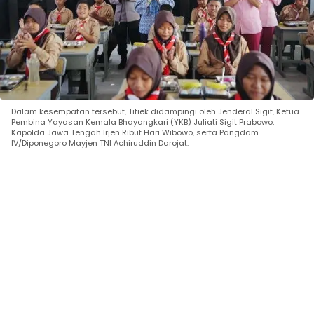
Dalam kesempatan tersebut, Titiek didampingi oleh Jenderal Sigit, Ketua
Pembina Yayasan Kemala Bhayangkari (YKB) Juliati Sigit Prabowo,
Kapolda Jawa Tengah Irjen Ribut Hari Wibowo, serta Pangdam
IV/Diponegoro Mayjen TNI Achiruddin Darojat.