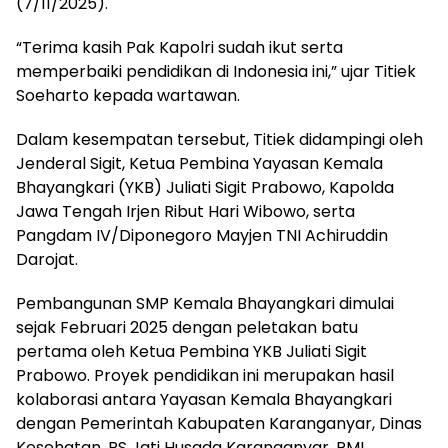
(7/11/2025).
“Terima kasih Pak Kapolri sudah ikut serta
memperbaiki pendidikan di Indonesia ini,” ujar Titiek
Soeharto kepada wartawan.
Dalam kesempatan tersebut, Titiek didampingi oleh
Jenderal Sigit, Ketua Pembina Yayasan Kemala
Bhayangkari (YKB) Juliati Sigit Prabowo, Kapolda
Jawa Tengah Irjen Ribut Hari Wibowo, serta
Pangdam IV/Diponegoro Mayjen TNI Achiruddin
Darojat.
Pembangunan SMP Kemala Bhayangkari dimulai
sejak Februari 2025 dengan peletakan batu
pertama oleh Ketua Pembina YKB Juliati Sigit
Prabowo. Proyek pendidikan ini merupakan hasil
kolaborasi antara Yayasan Kemala Bhayangkari
dengan Pemerintah Kabupaten Karanganyar, Dinas
Kesehatan, RS Jati Husada Karanganyar, PMI