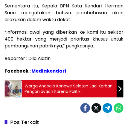
Sementara itu, Kepala BPN Kota Kendari, Herman
Saeri mengatakan bahwa pembebasan akan
dilakukan dalam waktu dekat.
“Informasi awal yang diberikan ke kami itu sekitar
400 hektar yang menjadi prioritas khusus untuk
pembangunan pabriknya,” pungkasnya.
Reporter : Dila Aidzin
Facebook :
Mediakendari
Warga Andoolo Konawe Selatan Jadi Korban
Penganiayaan Karena Politik
Pos Terkait