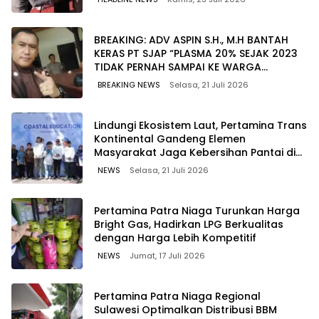
BREAKING: ADV ASPIN S.H., M.H BANTAH
KERAS PT SJAP “PLASMA 20% SEJAK 2023
TIDAK PERNAH SAMPAI KE WARGA
WAWOONE!
BREAKING NEWS
Selasa, 21 Juli 2026
Lindungi Ekosistem Laut, Pertamina Trans
Kontinental Gandeng Elemen
Masyarakat Jaga Kebersihan Pantai di
Bitung, Sulawesi
NEWS
Selasa, 21 Juli 2026
Pertamina Patra Niaga Turunkan Harga
Bright Gas, Hadirkan LPG Berkualitas
dengan Harga Lebih Kompetitif
NEWS
Jumat, 17 Juli 2026
Pertamina Patra Niaga Regional
Sulawesi Optimalkan Distribusi BBM