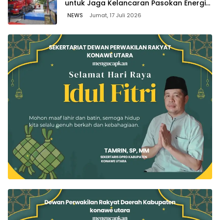
untuk Jaga Kelancaran Pasokan Energi
di Seluruh Wilayah Sulawesi
NEWS
Jumat, 17 Juli 2026