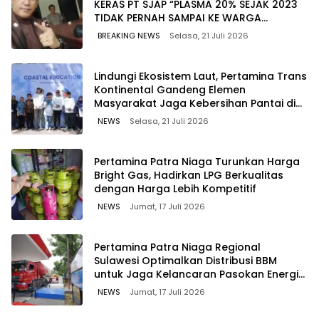
KERAS PT SJAP “PLASMA 20% SEJAK 2023
TIDAK PERNAH SAMPAI KE WARGA
WAWOONE!
BREAKING NEWS
Selasa, 21 Juli 2026
Lindungi Ekosistem Laut, Pertamina Trans
Kontinental Gandeng Elemen
Masyarakat Jaga Kebersihan Pantai di
Bitung, Sulawesi
NEWS
Selasa, 21 Juli 2026
Pertamina Patra Niaga Turunkan Harga
Bright Gas, Hadirkan LPG Berkualitas
dengan Harga Lebih Kompetitif
NEWS
Jumat, 17 Juli 2026
Pertamina Patra Niaga Regional
Sulawesi Optimalkan Distribusi BBM
untuk Jaga Kelancaran Pasokan Energi
di Seluruh Wilayah Sulawesi
NEWS
Jumat, 17 Juli 2026