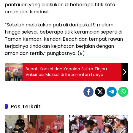
pantauan yang dilakukan di beberapa titik kota
aman dan kondusif.
“Setelah melakukan patroli dari pukul 9 malam
hingga selesai, beberapa titik keramaian seperti di
Taman Kembar, Kendari Beach dan tempat rawan
terjadinya tindakan kejahatan berjalan dengan
aman dan tertib,” pungkasnya. (B)
Bupati Konsel dan Kapolda Sultra Tinjau
Vaksinasi Massal di Kecamatan Laeya
Pos Terkait